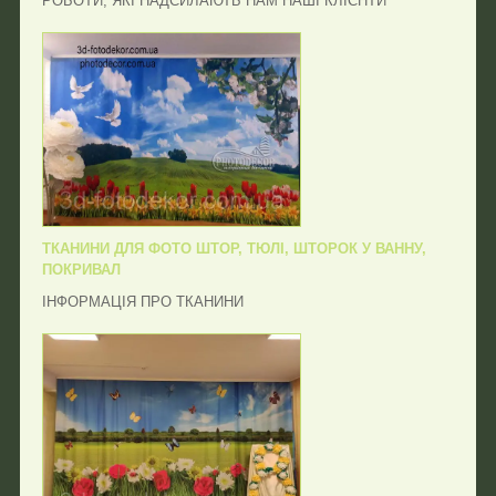
РОБОТИ, ЯКІ НАДСИЛАЮТЬ НАМ НАШІ КЛІЄНТИ
ТКАНИНИ ДЛЯ ФОТО ШТОР, ТЮЛІ, ШТОРОК У ВАННУ,
ПОКРИВАЛ
ІНФОРМАЦІЯ ПРО ТКАНИНИ