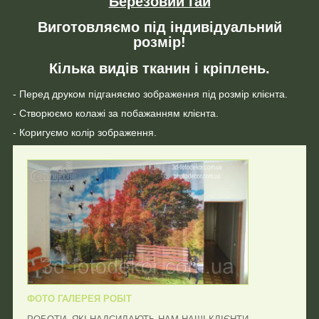
Березовий гай
Виготовляємо під індивідуальний
розмір!
Кілька видів тканин і кріплень.
- Перед друком підганяємо зображення під розмір клієнта.
- Створюємо колажі за побажанням клієнта.
- Коригуємо колір зображення.
ФОТО ГАЛЕРЕЯ РОБІТ