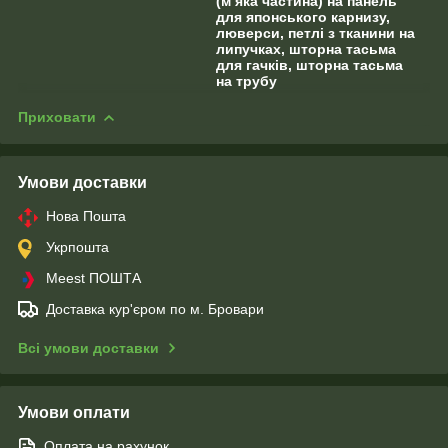
(м’яка частина) на панель
для японського карнизу,
люверси, петлі з тканини на
липучках, шторна тасьма
для гачків, шторна тасьма
на трубу
Приховати
Умови доставки
Нова Пошта
Укрпошта
Meest ПОШТА
Доставка кур'єром по м. Бровари
Всі умови доставки
Умови оплати
Оплата на рахунок