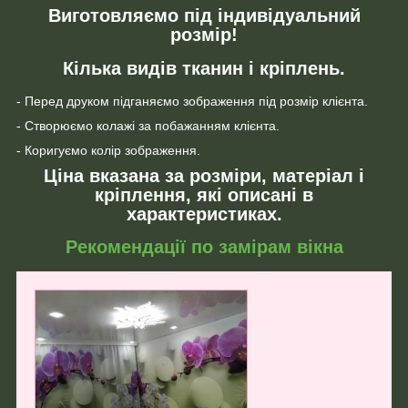
Виготовляємо під індивідуальний
розмір!
Кілька видів тканин і кріплень.
- Перед друком підганяємо зображення під розмір клієнта.
- Створюємо колажі за побажанням клієнта.
- Коригуємо колір зображення.
Ціна вказана за розміри, матеріал і
кріплення, які описані в
характеристиках.
Рекомендації по замірам вікна