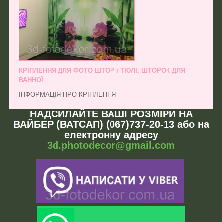
КРІПЛЕННЯ ДЛЯ ФОТО ШТОР і ТЮЛІ, ШТОРОК ДЛЯ
ВАННОЇ
ІНФОРМАЦІЯ ПРО КРІПЛЕННЯ
НАДСИЛАЙТЕ ВАШІ РОЗМІРИ НА
ВАЙБЕР (ВАТСАП) (067)737-20-13 або на
електронну адресу
3d.photodecor@gmail.com