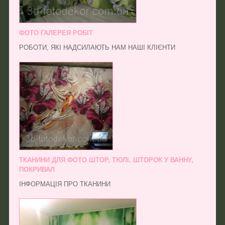
ФОТО ГАЛЕРЕЯ РОБІТ
РОБОТИ, ЯКІ НАДСИЛАЮТЬ НАМ НАШІ КЛІЄНТИ
ТКАНИНИ ДЛЯ ФОТО ШТОР, ТЮЛІ, ШТОРОК У ВАННУ,
ПОКРИВАЛ
ІНФОРМАЦІЯ ПРО ТКАНИНИ