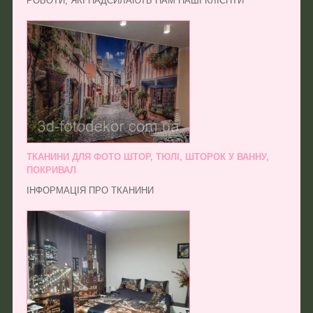
РОБОТИ, ЯКІ НАДСИЛАЮТЬ НАМ НАШІ КЛІЄНТИ
ТКАНИНИ ДЛЯ ФОТО ШТОР, ТЮЛІ, ШТОРОК У ВАННУ,
ПОКРИВАЛ
ІНФОРМАЦІЯ ПРО ТКАНИНИ