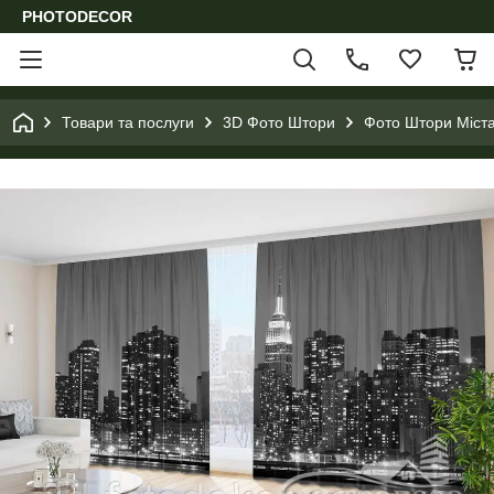
PHOTODECOR
Товари та послуги
3D Фото Штори
Фото Штори Міста