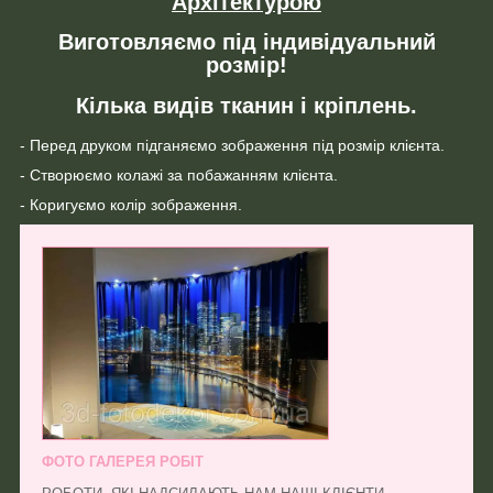
Архітектурою
Виготовляємо під індивідуальний
розмір!
Кілька видів тканин і кріплень.
- Перед друком підганяємо зображення під розмір клієнта.
- Створюємо колажі за побажанням клієнта.
- Коригуємо колір зображення.
ФОТО ГАЛЕРЕЯ РОБІТ