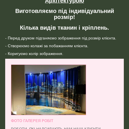
Архітектурою
Виготовляємо під індивідуальний
розмір!
Кілька видів тканин і кріплень.
- Перед друком підганяємо зображення під розмір клієнта.
- Створюємо колажі за побажанням клієнта.
- Коригуємо колір зображення.
ФОТО ГАЛЕРЕЯ РОБІТ