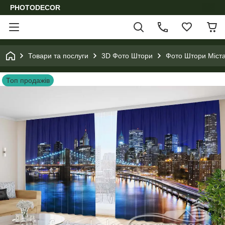
PHOTODECOR
Товари та послуги
3D Фото Штори
Фото Штори Міста
Топ продажів