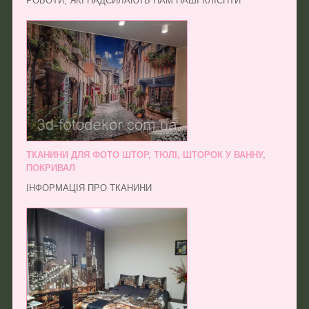
РОБОТИ, ЯКІ НАДСИЛАЮТЬ НАМ НАШІ КЛІЄНТИ
ТКАНИНИ ДЛЯ ФОТО ШТОР, ТЮЛІ, ШТОРОК У ВАННУ,
ПОКРИВАЛ
ІНФОРМАЦІЯ ПРО ТКАНИНИ