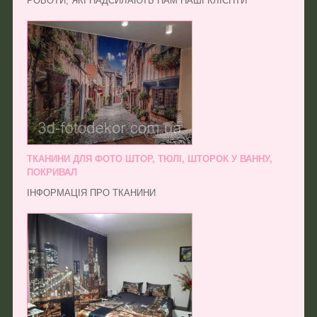
РОБОТИ, ЯКІ НАДСИЛАЮТЬ НАМ НАШІ КЛІЄНТИ
ТКАНИНИ ДЛЯ ФОТО ШТОР, ТЮЛІ, ШТОРОК У ВАННУ,
ПОКРИВАЛ
ІНФОРМАЦІЯ ПРО ТКАНИНИ