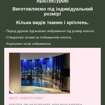
Архітектурою
Виготовляємо під індивідуальний
розмір!
Кілька видів тканин і кріплень.
- Перед друком підганяємо зображення під розмір клієнта.
- Створюємо колажі за побажанням клієнта.
- Коригуємо колір зображення.
ФОТО ГАЛЕРЕЯ РОБІТ