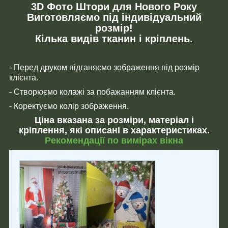
3D Фото Штори для Нового Року
Виготовляємо під індивідуальний
розмір!
Кілька видів тканин і кріплень.
- Перед друком підганяємо зображення під розмір
клієнта.
- Створюємо колажі за побажанням клієнта.
- Коректуємо колір зображення.
Ціна вказана за розміри, матеріал і
кріплення, які описані в характеристиках.
Рекомендації по вимірах вікна