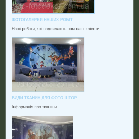
ФОТОГАЛЕРЕЯ НАШИХ РОБІТ
Наші роботи, які надсилають нам наші кліенти
ВИДИ ТКАНИН ДЛЯ ФОТО ШТОР
Інформація про тканини