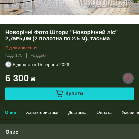
Новорічні Фото Штори "Новорічний ліс"
2,7м*5,0м (2 полотна по 2,5 м), тасьма
Під замовлення
Код: 175
Роздріб
Відправка з
15 серпня 2026
6 300
₴
Купити
Опис
Характеристики
Доставка
Оплата
Умови п
Опис