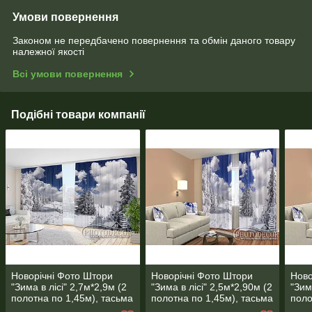
Умови повернення
Законом не передбачено повернення та обмін даного товару
належної якості
Всі умови повернення
Подібні товари компанії
Новорічні Фото Штори
Новорічні Фото Штори
Ново
"Зима в лісі" 2,7м*2,9м (2
"Зима в лісі" 2,5м*2,90м (2
"Зим
полотна по 1,45м), тасьма
полотна по 1,45м), тасьма
поло