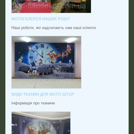
ФОТОГАЛЕРЕЯ НАШИХ РОБІТ
Наші роботи, які надсилають нам наші кліенти
ВИДИ ТКАНИН ДЛЯ ФОТО ШТОР
Інформація про тканини