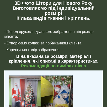
3D Фото Штори для Нового Року
Виготовляємо під індивідуальний
розмір!
Кілька видів тканин і кріплень.
- Перед друком підганяємо зображення під розмір
клієнта.
- Створюємо колажі за побажанням клієнта.
- Коректуємо колір зображення.
Ціна вказана за розміри, матеріал і
кріплення, які описані в характеристиках.
Рекомендації по вимірах вікна