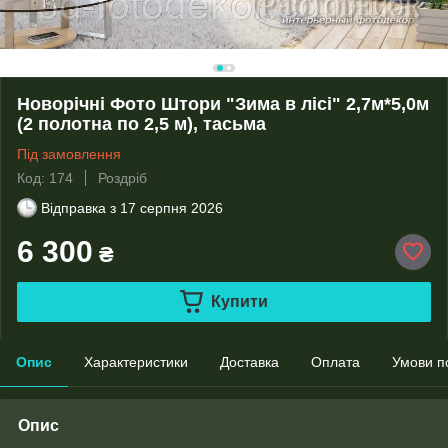
Новорічні Фото Штори "Зима в лісі" 2,7м*5,0м
(2 полотна по 2,5 м), тасьма
Під замовлення
Код: 174
Роздріб
Відправка з
17 серпня 2026
6 300
₴
Купити
Опис
Характеристики
Доставка
Оплата
Умови п
Опис