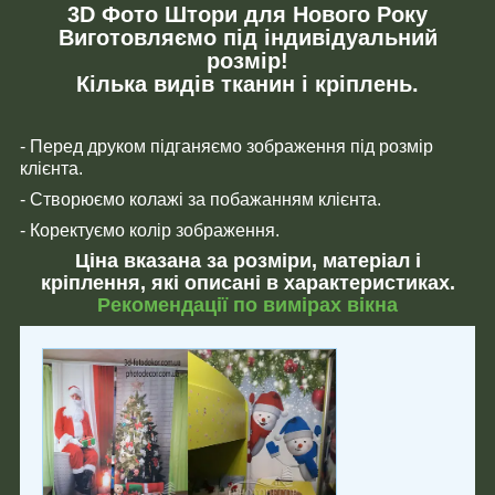
3D Фото Штори для Нового Року
Виготовляємо під індивідуальний
розмір!
Кілька видів тканин і кріплень.
- Перед друком підганяємо зображення під розмір
клієнта.
- Створюємо колажі за побажанням клієнта.
- Коректуємо колір зображення.
Ціна вказана за розміри, матеріал і
кріплення, які описані в характеристиках.
Рекомендації по вимірах вікна