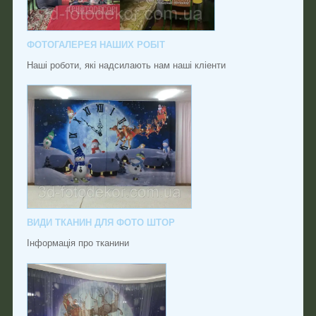
ФОТОГАЛЕРЕЯ НАШИХ РОБІТ
Наші роботи, які надсилають нам наші кліенти
ВИДИ ТКАНИН ДЛЯ ФОТО ШТОР
Інформація про тканини