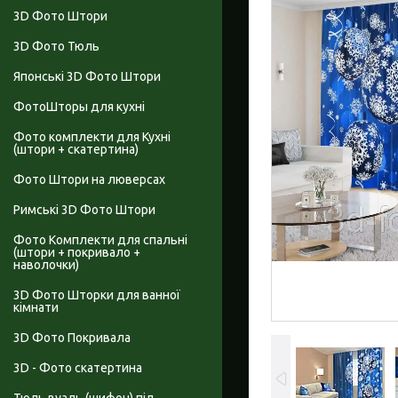
3D Фото Штори
3D Фото Тюль
Японські 3D Фото Штори
ФотоШторы для кухні
Фото комплекти для Кухні
(штори + скатертина)
Фото Штори на люверсах
Римські 3D Фото Штори
Фото Комплекти для спальні
(штори + покривало +
наволочки)
3D Фото Шторки для ванної
кімнати
3D Фото Покривала
3D - Фото скатертина