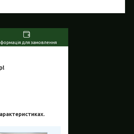
нформація для замовлення
р!
 характеристиках.