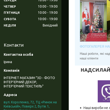
СЕРЕДА
10:00
19:00
ЧЕТВЕР
10:00
19:00
ПʼЯТНИЦЯ
10:00
19:00
СУБОТА
Вихідний
НЕДІЛЯ
Контакти
ФОТОГАЛЕРЕЯ НА
Наші роботи, які н
наші кліенти
Ірина
НАДСИЛАЙТЕ
ІНТЕРНЕТ МАГАЗИН "3D - ФОТО
ІНТЕР’ЄРНИЙ ДЕКОР,
ІНТЕР’ЄРНИЙ ТЕКСТИЛЬ"
вул. Короленко, 72, ТЦ «Ринок на
Київській», Поверх 2, Бутік 1,
Наші вироби не 