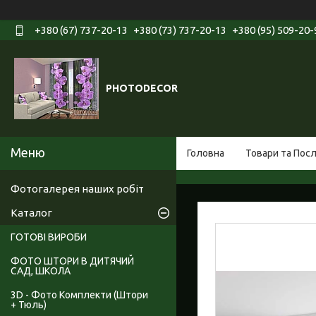
+380 (67) 737-20-13
+380 (73) 737-20-13
+380 (95) 509-20-
PHOTODECOR
Головна
Товари та Пос
Фотогалерея наших робіт
Каталог
ГОТОВІ ВИРОБИ
ФОТО ШТОРИ В ДИТЯЧИЙ
САД, ШКОЛА
3D - Фото Комплекти (Штори
+ Тюль)