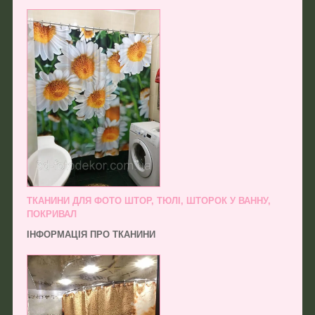
ТКАНИНИ ДЛЯ ФОТО ШТОР, ТЮЛІ, ШТОРОК У ВАННУ,
ПОКРИВАЛ
ІНФОРМАЦІЯ ПРО ТКАНИНИ