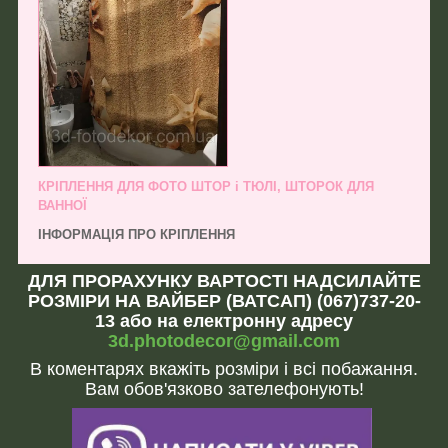
КРІПЛЕННЯ ДЛЯ ФОТО ШТОР і ТЮЛІ, ШТОРОК ДЛЯ
ВАННОЇ
ІНФОРМАЦІЯ ПРО КРІПЛЕННЯ
ДЛЯ ПРОРАХУНКУ ВАРТОСТІ НАДСИЛАЙТЕ
РОЗМІРИ НА ВАЙБЕР (ВАТСАП) (067)737-20-
13 або на електронну адресу
3d.photodecor@gmail.com
В коментарях вкажіть розміри і всі побажання.
Вам обов'язково зателефонують!