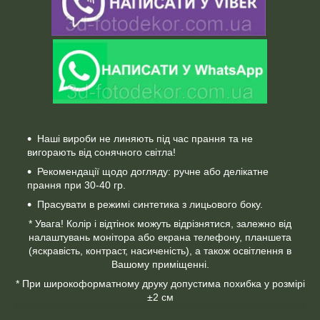
Наші вироби не линяють під час прання та не
вигорають від сонячного світла!
Рекомендації щодо догляду: ручне або делікатне
прання при 30-40 гр.
Прасувати в режимі синтетика з лицьового боку.
* Увага! Колір і відтінок можуть відрізнятися, залежно від
налаштувань монітора або екрана телефону, планшета
(яскравість, контраст, насиченість), а також освітлення в
Вашому приміщенні.
* При широкоформатному друку допустима похибка у розмірі
±2 см