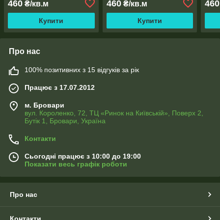
460
460
460
₴/кв.м
₴/кв.м
опис
Купити
Купити
Про нас
100% позитивних з 15 відгуків за рік
Працює з 17.07.2012
м. Бровари
вул. Короленко, 72, ТЦ «Ринок на Київській», Поверх 2,
Бутік 1, Бровари, Україна
Контакти
Сьогодні працює з 10:00 до 19:00
Показати весь графік роботи
Про нас
Контакти