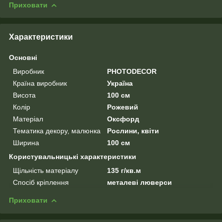
Приховати
Характеристики
Основні
Виробник
PHOTODECOR
Країна виробник
Україна
Висота
100 см
Колір
Рожевий
Матеріал
Оксфорд
Тематика декору, малюнка
Рослини, квіти
Ширина
100 см
Користувальницькі характеристики
Щільність матеріалу
135 г/кв.м
Спосіб кріплення
металеві люверси
Приховати