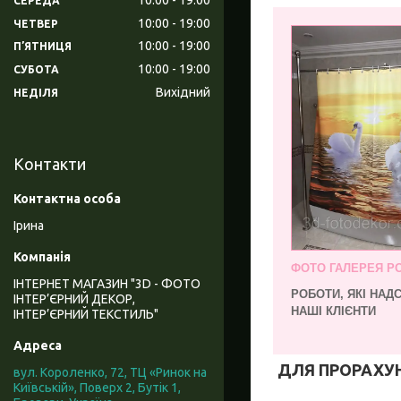
СЕРЕДА
10:00
19:00
ЧЕТВЕР
10:00
19:00
ПʼЯТНИЦЯ
10:00
19:00
СУБОТА
Вихідний
НЕДІЛЯ
Контакти
Ірина
ФОТО ГАЛЕРЕЯ РО
ІНТЕРНЕТ МАГАЗИН "3D - ФОТО
РОБОТИ, ЯКІ НА
ІНТЕР’ЄРНИЙ ДЕКОР,
НАШІ КЛІЄНТИ
ІНТЕР’ЄРНИЙ ТЕКСТИЛЬ"
ДЛЯ ПРОРАХУНК
вул. Короленко, 72, ТЦ «Ринок на
Київській», Поверх 2, Бутік 1,