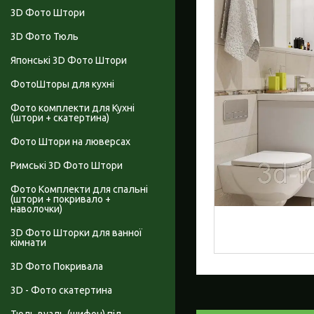
3D Фото Штори
3D Фото Тюль
Японські 3D Фото Штори
ФотоШторы для кухні
Фото комплекти для Кухні
(штори + скатертина)
Фото Штори на люверсах
Римські 3D Фото Штори
Фото Комплекти для спальні
(штори + покривало +
наволочки)
3D Фото Шторки для ванної
кімнати
3D Фото Покривала
3D - Фото скатертина