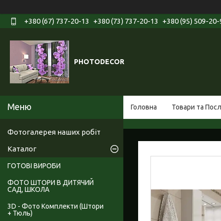
+380 (67) 737-20-13
+380 (73) 737-20-13
+380 (95) 509-20-
PHOTODECOR
Головна
Товари та Пос
Фотогалерея наших робіт
Каталог
ГОТОВІ ВИРОБИ
ФОТО ШТОРИ В ДИТЯЧИЙ
САД, ШКОЛА
3D - Фото Комплекти (Штори
+ Тюль)