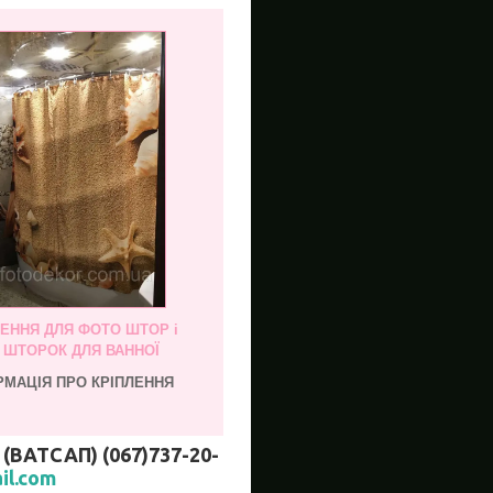
ЛЕННЯ ДЛЯ ФОТО ШТОР і
, ШТОРОК ДЛЯ ВАННОЇ
РМАЦІЯ ПРО КРІПЛЕННЯ
АТСАП) (067)737-20-
il.com