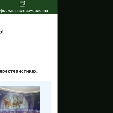
нформація для замовлення
р!
 характеристиках.