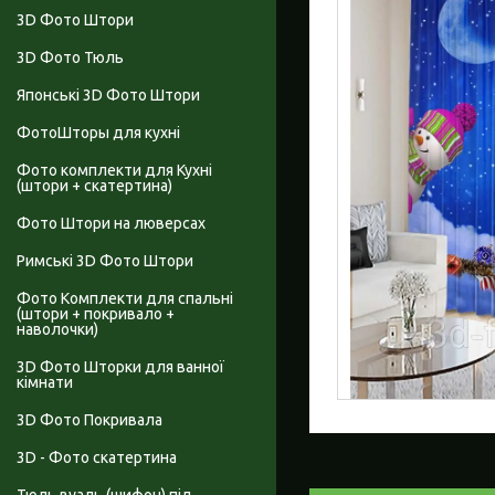
3D Фото Штори
3D Фото Тюль
Японські 3D Фото Штори
ФотоШторы для кухні
Фото комплекти для Кухні
(штори + скатертина)
Фото Штори на люверсах
Римські 3D Фото Штори
Фото Комплекти для спальні
(штори + покривало +
наволочки)
3D Фото Шторки для ванної
кімнати
3D Фото Покривала
3D - Фото скатертина