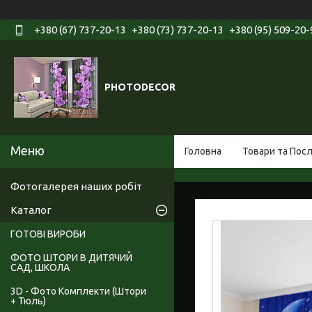
+380 (67) 737-20-13
+380 (73) 737-20-13
+380 (95) 509-20-
PHOTODECOR
Головна
Товари та Пос
Фотогалерея наших робіт
Каталог
ГОТОВІ ВИРОБИ
ФОТО ШТОРИ В ДИТЯЧИЙ
САД, ШКОЛА
3D - Фото Комплекти (Штори
+ Тюль)