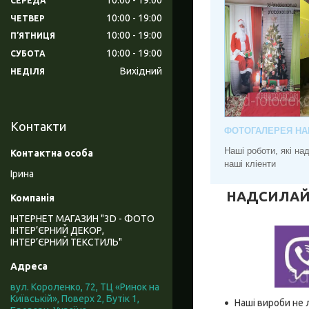
СЕРЕДА
10:00
19:00
ЧЕТВЕР
10:00
19:00
ПʼЯТНИЦЯ
10:00
19:00
СУБОТА
Вихідний
НЕДІЛЯ
Контакти
ФОТОГАЛЕРЕЯ НА
Наші роботи, які н
наші кліенти
Ірина
НАДСИЛАЙТЕ
ІНТЕРНЕТ МАГАЗИН "3D - ФОТО
ІНТЕР’ЄРНИЙ ДЕКОР,
ІНТЕР’ЄРНИЙ ТЕКСТИЛЬ"
вул. Короленко, 72, ТЦ «Ринок на
Київській», Поверх 2, Бутік 1,
Наші вироби не 