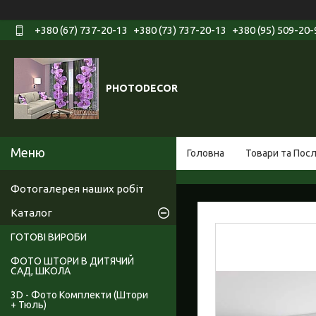
+380 (67) 737-20-13
+380 (73) 737-20-13
+380 (95) 509-20-
PHOTODECOR
Головна
Товари та Пос
Фотогалерея наших робіт
Каталог
ГОТОВІ ВИРОБИ
ФОТО ШТОРИ В ДИТЯЧИЙ
САД, ШКОЛА
3D - Фото Комплекти (Штори
+ Тюль)