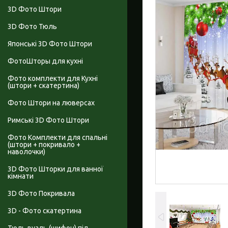
3D Фото Штори
3D Фото Тюль
Японські 3D Фото Штори
ФотоШторы для кухні
Фото комплекти для Кухні
(штори + скатертина)
Фото Штори на люверсах
Римські 3D Фото Штори
Фото Комплекти для спальні
(штори + покривало +
наволочки)
3D Фото Шторки для ванної
кімнати
3D Фото Покривала
3D - Фото скатертина