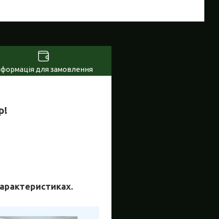
нформація для замовлення
р!
 характеристиках.