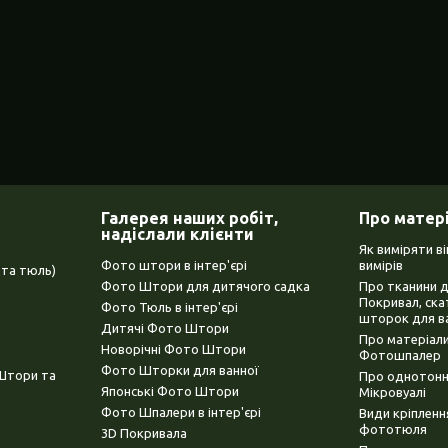
Галерея наших робіт,
Про матер
надіслали клієнти
Як виміряти в
Фото штори в інтер'єрі
вимірів
та тюль)
Фото Штори для дитячого садка
Про тканини 
Покривал, ска
Фото Тюль в інтер'єрі
шторок для в
Дитячі Фото Штори
Про матеріали
Новорічні Фото Штори
Фотошпалер
Фото Шторки для ванної
(Штори та
Про однотонни
Японські Фото Штори
Мікровуалі
Фото Шпалери в інтер'єрі
Види кріплен
фототюля
3D Покривала