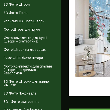
3D Фото Штори
3D Фото Тюль
Японські 3D Фото Штори
ФотоШторы для кухні
Фото комплекти для Кухні
(штори + скатертина)
Фото Штори на люверсах
Римські 3D Фото Штори
Фото Комплекти для спальні
(штори + покривало +
наволочки)
3D Фото Шторки для ванної
кімнати
3D Фото Покривала
3D - Фото скатертина