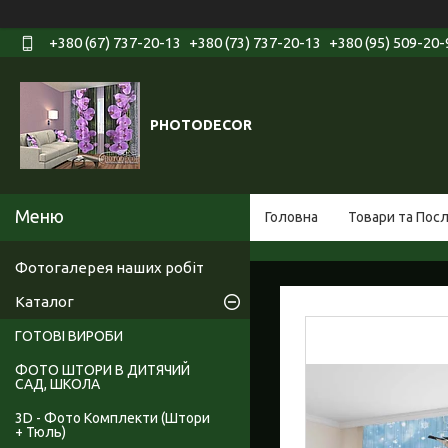
+380 (67) 737-20-13
+380 (73) 737-20-13
+380 (95) 509-20-
PHOTODECOR
Головна
Товари та Пос
Фотогалерея наших робіт
Каталог
ГОТОВІ ВИРОБИ
ФОТО ШТОРИ В ДИТЯЧИЙ
САД, ШКОЛА
3D - Фото Комплекти (Штори
+ Тюль)