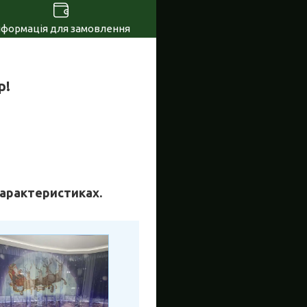
нформація для замовлення
р!
 характеристиках.