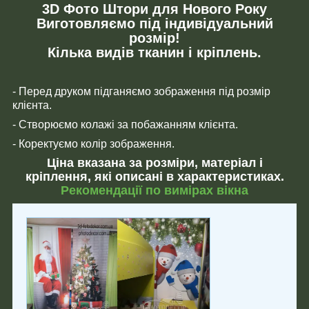
3D Фото Штори для Нового Року
Виготовляємо під індивідуальний
розмір!
Кілька видів тканин і кріплень.
- Перед друком підганяємо зображення під розмір
клієнта.
- Створюємо колажі за побажанням клієнта.
- Коректуємо колір зображення.
Ціна вказана за розміри, матеріал і
кріплення, які описані в характеристиках.
Рекомендації по вимірах вікна