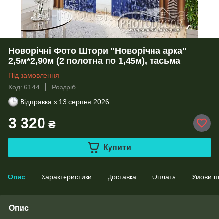
Новорічні Фото Штори "Новорічна арка"
2,5м*2,90м (2 полотна по 1,45м), тасьма
Під замовлення
Код: 6144
Роздріб
Відправка з
13 серпня 2026
3 320
₴
Купити
Опис
Характеристики
Доставка
Оплата
Умови п
Опис