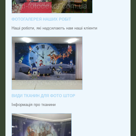
ФОТОГАЛЕРЕЯ НАШИХ РОБІТ
Наші роботи, які надсилають нам наші кліенти
ВИДИ ТКАНИН ДЛЯ ФОТО ШТОР
Інформація про тканини