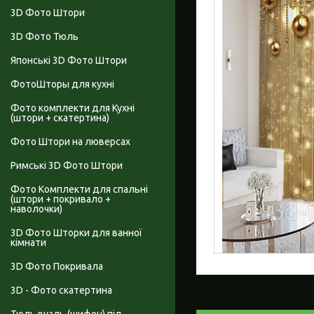
3D Фото Штори
3D Фото Тюль
Японські 3D Фото Штори
ФотоШторы для кухні
Фото комплекти для Кухні
(штори + скатертина)
Фото Штори на люверсах
Римські 3D Фото Штори
Фото Комплекти для спальні
(штори + покривало +
наволочки)
3D Фото Шторки для ванної
кімнати
3D Фото Покривала
3D - Фото скатертина