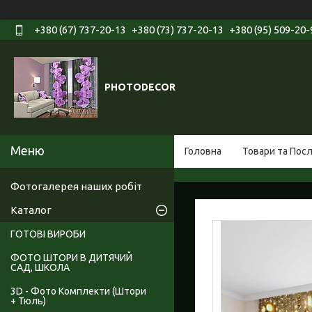
+380 (67) 737-20-13
+380 (73) 737-20-13
+380 (95) 509-20-
PHOTODECOR
Головна
Товари та Пос
Фотогалерея наших робіт
Каталог
ГОТОВІ ВИРОБИ
ФОТО ШТОРИ В ДИТЯЧИЙ
САД, ШКОЛА
3D - Фото Комплекти (Штори
+ Тюль)