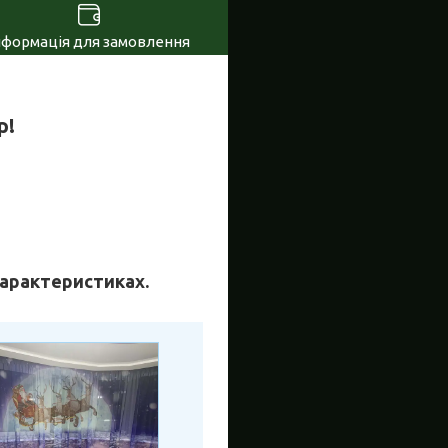
нформація для замовлення
р!
 характеристиках.