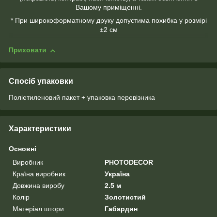
Вашому приміщенні.
* При широкоформатному друку допустима похибка у розмірі
±2 см
Приховати
Спосіб упаковки
Поліетиленовий пакет + упаковка перевізника
Характеристики
Основні
Виробник
PHOTODECOR
Країна виробник
Україна
Довжина виробу
2.5 м
Колір
Золотистий
Матеріал штори
Габардин