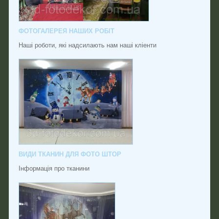
ФОТОГАЛЕРЕЯ НАШИХ РОБІТ
Наші роботи, які надсилають нам наші кліенти
ВИДИ ТКАНИН ДЛЯ ФОТО ШТОР
Інформація про тканини