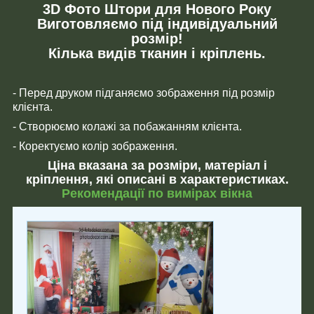
3D Фото Штори для Нового Року
Виготовляємо під індивідуальний
розмір!
Кілька видів тканин і кріплень.
- Перед друком підганяємо зображення під розмір
клієнта.
- Створюємо колажі за побажанням клієнта.
- Коректуємо колір зображення.
Ціна вказана за розміри, матеріал і
кріплення, які описані в характеристиках.
Рекомендації по вимірах вікна