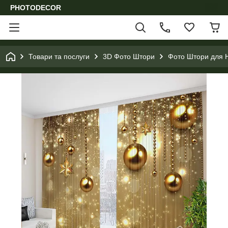
PHOTODECOR
Товари та послуги
3D Фото Штори
Фото Штори для Н