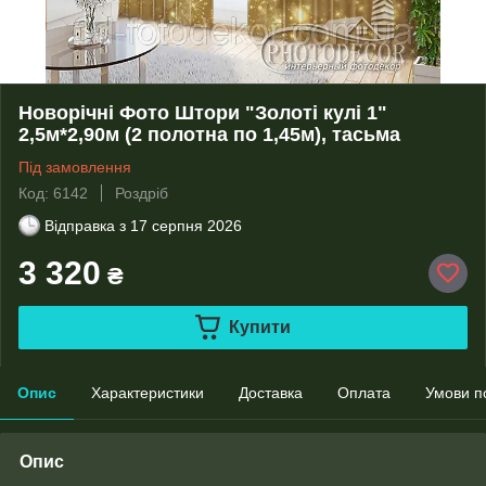
Новорічні Фото Штори "Золоті кулі 1"
2,5м*2,90м (2 полотна по 1,45м), тасьма
Під замовлення
Код: 6142
Роздріб
Відправка з
17 серпня 2026
3 320
₴
Купити
Опис
Характеристики
Доставка
Оплата
Умови п
Опис