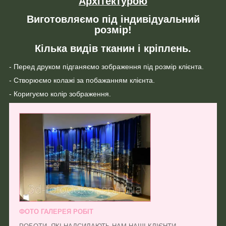
Архітектурою
Виготовляємо під індивідуальний
розмір!
Кілька видів тканин і кріплень.
- Перед друком підганяємо зображення під розмір клієнта.
- Створюємо колажі за побажанням клієнта.
- Коригуємо колір зображення.
ФОТО ГАЛЕРЕЯ РОБІТ