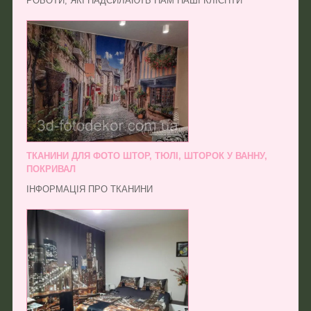
РОБОТИ, ЯКІ НАДСИЛАЮТЬ НАМ НАШІ КЛІЄНТИ
ТКАНИНИ ДЛЯ ФОТО ШТОР, ТЮЛІ, ШТОРОК У ВАННУ,
ПОКРИВАЛ
ІНФОРМАЦІЯ ПРО ТКАНИНИ