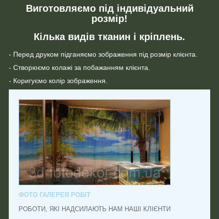
Виготовляємо під індивідуальний
розмір!
Кілька видів тканин і кріплень.
- Перед друком підганяємо зображення під розмір клієнта.
- Створюємо колажі за побажанням клієнта.
- Коригуємо колір зображення.
ФОТО ГАЛЕРЕЯ РОБІТ
РОБОТИ, ЯКІ НАДСИЛАЮТЬ НАМ НАШІ КЛІЄНТИ