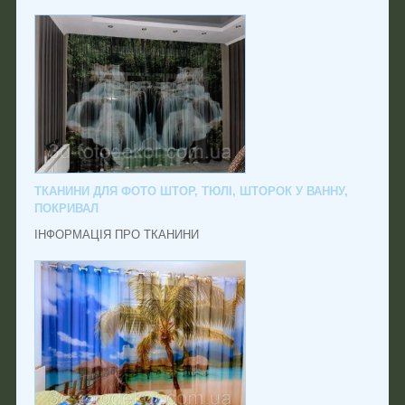
ТКАНИНИ ДЛЯ ФОТО ШТОР, ТЮЛІ, ШТОРОК У ВАННУ,
ПОКРИВАЛ
ІНФОРМАЦІЯ ПРО ТКАНИНИ