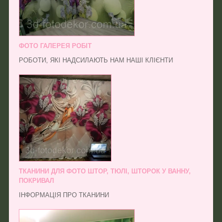
ФОТО ГАЛЕРЕЯ РОБІТ
РОБОТИ, ЯКІ НАДСИЛАЮТЬ НАМ НАШІ КЛІЄНТИ
ТКАНИНИ ДЛЯ ФОТО ШТОР, ТЮЛІ, ШТОРОК У ВАННУ,
ПОКРИВАЛ
ІНФОРМАЦІЯ ПРО ТКАНИНИ