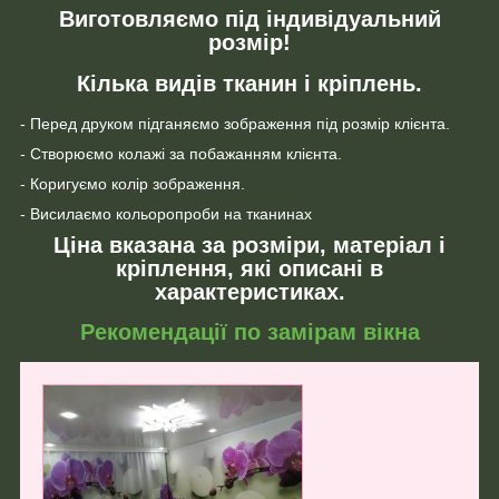
Виготовляємо під індивідуальний
розмір!
Кілька видів тканин і кріплень.
- Перед друком підганяємо зображення під розмір клієнта.
- Створюємо колажі за побажанням клієнта.
- Коригуємо колір зображення.
- Висилаємо кольоропроби на тканинах
Ціна вказана за розміри, матеріал і
кріплення, які описані в
характеристиках.
Рекомендації по замірам вікна