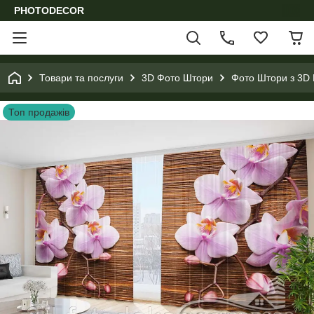
PHOTODECOR
Товари та послуги
3D Фото Штори
Фото Штори з 3D 
Топ продажів