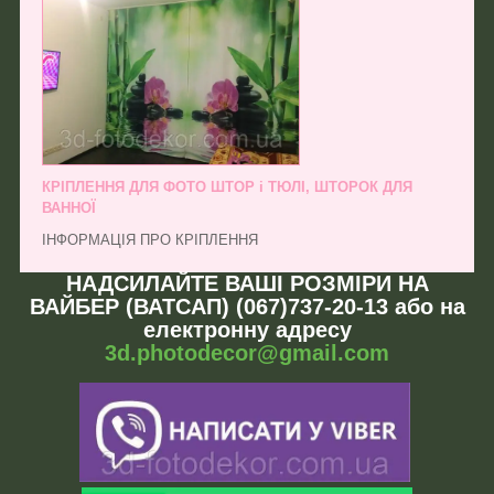
КРІПЛЕННЯ ДЛЯ ФОТО ШТОР і ТЮЛІ, ШТОРОК ДЛЯ
ВАННОЇ
ІНФОРМАЦІЯ ПРО КРІПЛЕННЯ
НАДСИЛАЙТЕ ВАШІ РОЗМІРИ НА
ВАЙБЕР (ВАТСАП) (067)737-20-13 або на
електронну адресу
3d.photodecor@gmail.com