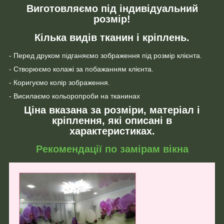
Виготовляємо під індивідуальний
розмір!
Кілька видів тканин і кріплень.
- Перед друком підганяємо зображення під розмір клієнта.
- Створюємо колажі за побажанням клієнта.
- Коригуємо колір зображення.
- Висилаємо кольоропроби на тканинах
Ціна вказана за розміри, матеріал і
кріплення, які описані в
характеристиках.
Рекомендації по замірам вікна