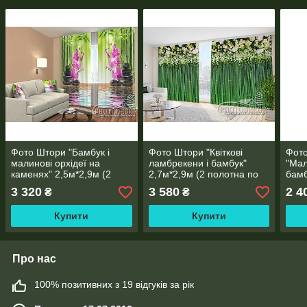
Фото Штори "Бамбук і
Фото Штори "Квіткові
Фото
малинові орхідеї на
ламбрекени і бамбук"
"Мал
каменях" 2,5м*2,9м (2
2,7м*2,9м (2 полотна по
бамб
полотна по 1,45м), тасьма
1,45м), тасьма
поло
3 320
3 580
2 4
₴
₴
Купити
Купити
Про нас
100% позитивних з 19 відгуків за рік