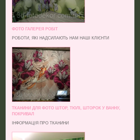
ФОТО ГАЛЕРЕЯ РОБІТ
РОБОТИ, ЯКІ НАДСИЛАЮТЬ НАМ НАШІ КЛІЄНТИ
ТКАНИНИ ДЛЯ ФОТО ШТОР, ТЮЛІ, ШТОРОК У ВАННУ,
ПОКРИВАЛ
ІНФОРМАЦІЯ ПРО ТКАНИНИ