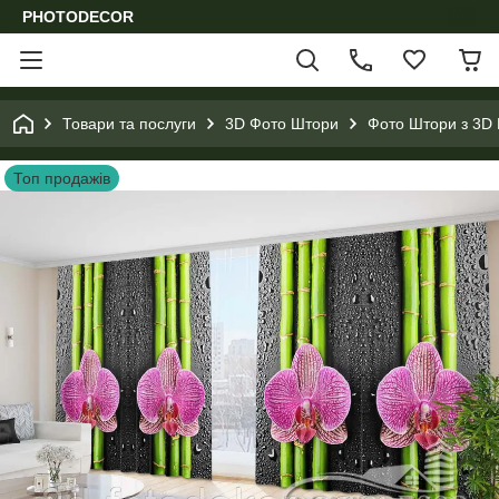
PHOTODECOR
Товари та послуги
3D Фото Штори
Фото Штори з 3D 
Топ продажів