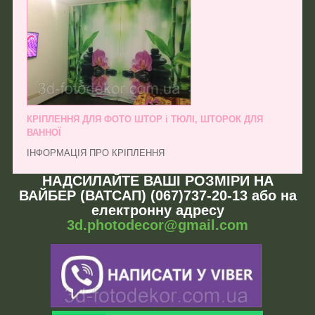
КРІПЛЕННЯ ДЛЯ ФОТО ШТОР і ТЮЛІ, ШТОРОК ДЛЯ
ВАННОЇ
ІНФОРМАЦІЯ ПРО КРІПЛЕННЯ
НАДСИЛАЙТЕ ВАШІ РОЗМІРИ НА
ВАЙБЕР (ВАТСАП) (067)737-20-13 або на
електронну адресу
3d.photodecor@gmail.com