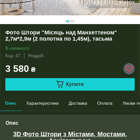
Фото Штори "Місяць над Манхеттеном"
2,7м*2,9м (2 полотна по 1,45м), тасьма
В наявності
Код: 47
Роздріб
3 580
₴
Купити
Опис
Характеристики
Доставка
Оплата
Умови п
Опис
3D Фото Штори з Містами, Мостами,