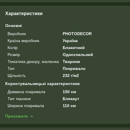
Характеристики
Основні
Виробник
PHOTODECOR
Країна виробник
Україна
Колір
Блакитний
Розмір
Односпальний
Тематика декору, малюнка
Тварини
Тип
Покривало
Щільність
232 г/м2
Користувальницькі характеристики
Довжина покривала
150 см
Тип тканини
Блекаут
Ширина покривала
110 см
Приховати