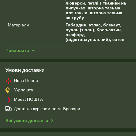
люверси, петлі з тканини на
липучках, шторна тасьма
для гачків, шторна тасьма
на трубу
Матеріали
Габардин, атлас, блекаут,
вуаль (тюль), Креп-сатин,
оксфорд
(відштовхувальний), сатен
Приховати
Умови доставки
Нова Пошта
Укрпошта
Meest ПОШТА
Доставка кур'єром по м. Бровари
Всі умови доставки