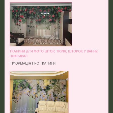
ТКАНИНИ ДЛЯ ФОТО ШТОР, ТЮЛЯ, ШТОРОК У ВАННУ,
ПОКРИВАЛ
ІНФОРМАЦІЯ ПРО ТКАНИНИ