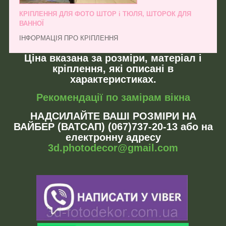
КРІПЛЕННЯ ДЛЯ ФОТО ШТОР і ТЮЛЯ, ШТОРОК ДЛЯ
ВАННОЇ
ІНФОРМАЦІЯ ПРО КРІПЛЕННЯ
Ціна вказана за розміри, матеріал і
кріплення, які описані в
характеристиках.
Рекомендації по замірам вікна
НАДСИЛАЙТЕ ВАШІ РОЗМІРИ НА
ВАЙБЕР (ВАТСАП) (067)737-20-13 або на
електронну адресу
3d.photodecor@gmail.com