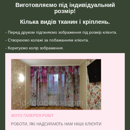
Виготовляємо під індивідуальний
розмір!
Кілька видів тканин і кріплень.
- Перед друком підганяємо зображення під розмір клієнта.
- Створюємо колажі за побажанням клієнта.
- Коригуємо колір зображення.
ФОТО ГАЛЕРЕЯ РОБІТ
РОБОТИ, ЯКІ НАДСИЛАЮТЬ НАМ НАШІ КЛІЄНТИ