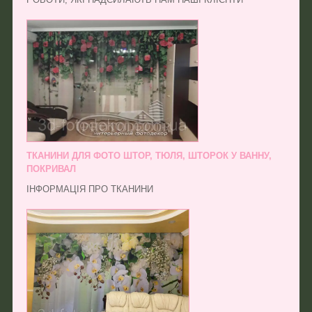
ТКАНИНИ ДЛЯ ФОТО ШТОР, ТЮЛЯ, ШТОРОК У ВАННУ,
ПОКРИВАЛ
ІНФОРМАЦІЯ ПРО ТКАНИНИ