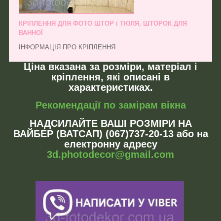
КРІПЛЕННЯ ДЛЯ ФОТО ШТОР і ТЮЛЯ, ШТОРОК ДЛЯ
ВАННОЇ
ІНФОРМАЦІЯ ПРО КРІПЛЕННЯ
Ціна вказана за розміри, матеріал і
кріплення, які описані в
характеристиках.
Рекомендації по замірам вікна
НАДСИЛАЙТЕ ВАШІ РОЗМІРИ НА
ВАЙБЕР (ВАТСАП) (067)737-20-13 або на
електронну адресу
3d.photodecor@gmail.com