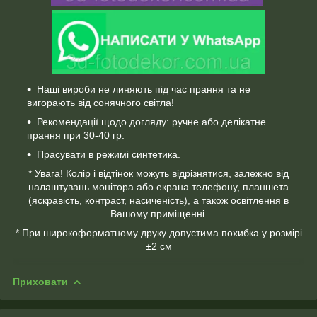
Наші вироби не линяють під час прання та не
вигорають від сонячного світла!
Рекомендації щодо догляду: ручне або делікатне
прання при 30-40 гр.
Прасувати в режимі синтетика.
* Увага! Колір і відтінок можуть відрізнятися, залежно від
налаштувань монітора або екрана телефону, планшета
(яскравість, контраст, насиченість), а також освітлення в
Вашому приміщенні.
* При широкоформатному друку допустима похибка у розмірі
±2 см
Приховати