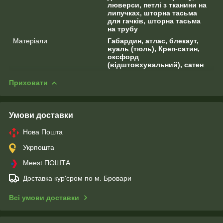
люверси, петлі з тканини на
липучках, шторна тасьма
для гачків, шторна тасьма
на трубу
Матеріали
Габардин, атлас, блекаут,
вуаль (тюль), Креп-сатин,
оксфорд
(відштовхувальний), сатен
Приховати
Умови доставки
Нова Пошта
Укрпошта
Meest ПОШТА
Доставка кур'єром по м. Бровари
Всі умови доставки