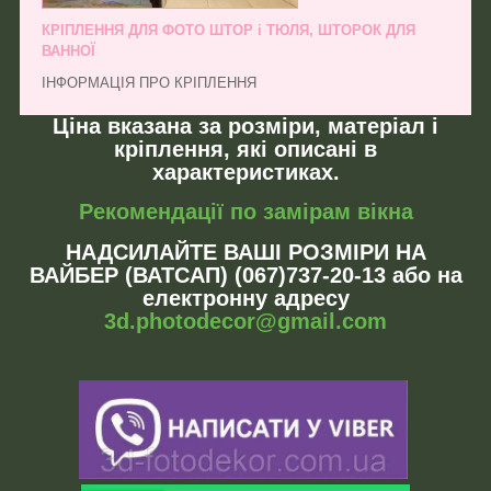
КРІПЛЕННЯ ДЛЯ ФОТО ШТОР і ТЮЛЯ, ШТОРОК ДЛЯ
ВАННОЇ
ІНФОРМАЦІЯ ПРО КРІПЛЕННЯ
Ціна вказана за розміри, матеріал і
кріплення, які описані в
характеристиках.
Рекомендації по замірам вікна
НАДСИЛАЙТЕ ВАШІ РОЗМІРИ НА
ВАЙБЕР (ВАТСАП) (067)737-20-13 або на
електронну адресу
3d.photodecor@gmail.com