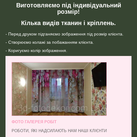
Виготовляємо під індивідуальний
розмір!
Кілька видів тканин і кріплень.
- Перед друком підганяємо зображення під розмір клієнта.
- Створюємо колажі за побажанням клієнта.
- Коригуємо колір зображення.
ФОТО ГАЛЕРЕЯ РОБІТ
РОБОТИ, ЯКІ НАДСИЛАЮТЬ НАМ НАШІ КЛІЄНТИ