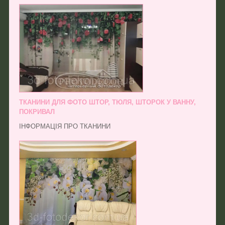
ТКАНИНИ ДЛЯ ФОТО ШТОР, ТЮЛЯ, ШТОРОК У ВАННУ,
ПОКРИВАЛ
ІНФОРМАЦІЯ ПРО ТКАНИНИ