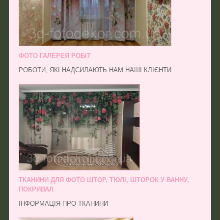
ФОТО ГАЛЕРЕЯ РОБІТ
РОБОТИ, ЯКІ НАДСИЛАЮТЬ НАМ НАШІ КЛІЄНТИ
ТКАНИНИ ДЛЯ ФОТО ШТОР, ТЮЛІ, ШТОРОК У ВАННУ,
ПОКРИВАЛ
ІНФОРМАЦІЯ ПРО ТКАНИНИ