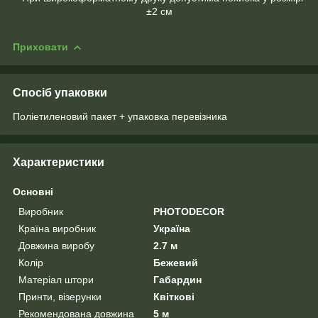
±2 см
Приховати
Спосіб упаковки
Поліетиленовий пакет + упаковка перевізника
Характеристики
Основні
Виробник
PHOTODECOR
Країна виробник
Україна
Довжина виробу
2.7 м
Колір
Бежевий
Матеріал штори
Габардин
Принти, візерунки
Квіткові
Рекомендована довжина
5 м