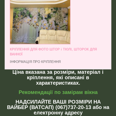
КРІПЛЕННЯ ДЛЯ ФОТО ШТОР і ТЮЛІ, ШТОРОК ДЛЯ
ВАННОЇ
ІНФОРМАЦІЯ ПРО КРІПЛЕННЯ
Ціна вказана за розміри, матеріал і
кріплення, які описані в
характеристиках.
Рекомендації по замірам вікна
НАДСИЛАЙТЕ ВАШІ РОЗМІРИ НА
ВАЙБЕР (ВАТСАП) (067)737-20-13 або на
електронну адресу