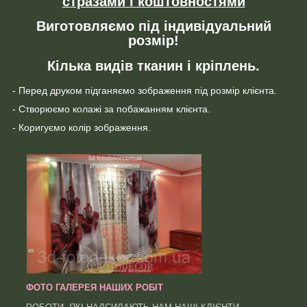
стразами і коштовностями
Виготовляємо під індивідуальний
розмір!
Кілька видів тканин і кріплень.
- Перед друком підганяємо зображення під розмір клієнта.
- Створюємо колажі за побажанням клієнта.
- Коригуємо колір зображення.
ФОТО ГАЛЕРЕЯ НАШИХ РОБІТ