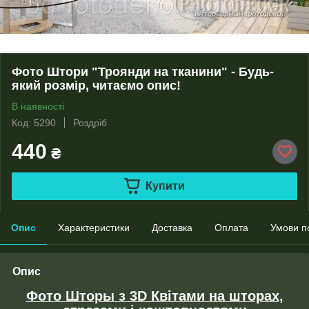
Фото Штори "Троянди на тканини" - Будь-
який розмір, читаємо опис!
В наявності
Код: 5290
Роздріб
440
₴
Купити
Опис
Характеристики
Доставка
Оплата
Умови п
Опис
Фото Шторы з 3D Квітами на шторах,