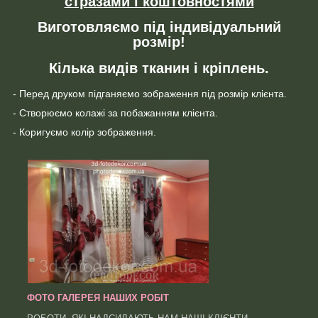
стразами і коштовностями
Виготовляємо під індивідуальний
розмір!
Кілька видів тканин і кріплень.
- Перед друком підганяємо зображення під розмір клієнта.
- Створюємо колажі за побажанням клієнта.
- Коригуємо колір зображення.
ФОТО ГАЛЕРЕЯ НАШИХ РОБІТ