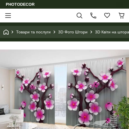
PHOTODECOR
Товари та послуги
3D Фото Штори
3D Квіти на штора