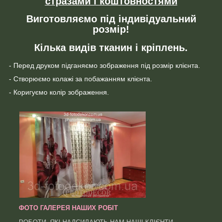
стразами і коштовностями
Виготовляємо під індивідуальний
розмір!
Кілька видів тканин і кріплень.
- Перед друком підганяємо зображення під розмір клієнта.
- Створюємо колажі за побажанням клієнта.
- Коригуємо колір зображення.
ФОТО ГАЛЕРЕЯ НАШИХ РОБІТ