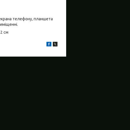
о екрана телефону, планшета
риміщенні.
±2 см