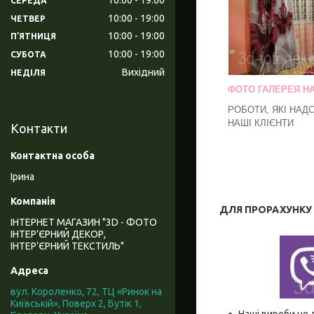
СЕРЕДА
10:00
19:00
ЧЕТВЕР
10:00
19:00
ПʼЯТНИЦЯ
10:00
19:00
СУБОТА
Вихідний
НЕДІЛЯ
ФОТО ГАЛЕРЕЯ Н
РОБОТИ, ЯКІ НАД
НАШІ КЛІЄНТИ
Контакти
Ірина
ДЛЯ ПРОРАХУНКУ В
ІНТЕРНЕТ МАГАЗИН "3D - ФОТО
ІНТЕР’ЄРНИЙ ДЕКОР,
ІНТЕР’ЄРНИЙ ТЕКСТИЛЬ"
вул. Короленко, 72, ТЦ «Ринок на
Київській», Поверх 2, Бутік 1,