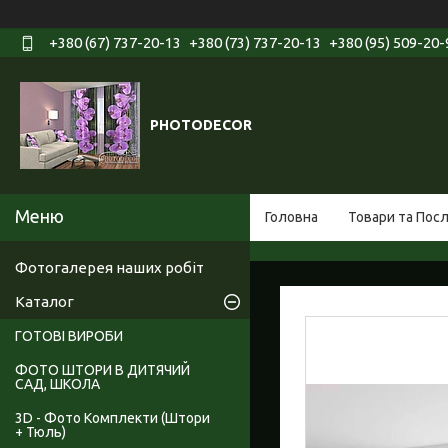
+380 (67) 737-20-13
+380 (73) 737-20-13
+380 (95) 509-20-
PHOTODECOR
Головна
Товари та Пос
Фотогалерея наших робіт
Каталог
ГОТОВІ ВИРОБИ
ФОТО ШТОРИ В ДИТЯЧИЙ
САД, ШКОЛА
3D - Фото Комплекти (Штори
+ Тюль)