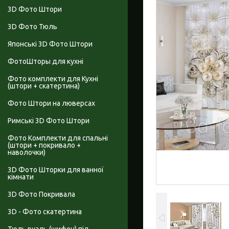
3D Фото Штори
3D Фото Тюль
Японські 3D Фото Штори
ФотоШторы для кухні
Фото комплекти для Кухні
(штори + скатертина)
Фото Штори на люверсах
Римські 3D Фото Штори
Фото Комплекти для спальні
(штори + покривало +
наволочки)
3D Фото Шторки для ванної
кімнати
3D Фото Покривала
3D - Фото скатертина