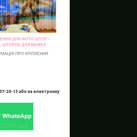
ЛЕННЯ ДЛЯ ФОТО ШТОР і
, ШТОРОК ДЛЯ ВАННОЇ
РМАЦІЯ ПРО КРІПЛЕННЯ
-20-13 або на електронну