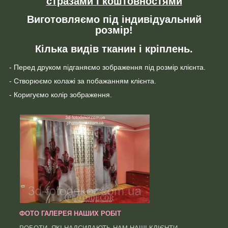
стразами і коштовностями
Виготовляємо під індивідуальний
розмір!
Кілька видів тканин і кріплень.
- Перед друком підганяємо зображення під розмір клієнта.
- Створюємо колажі за побажанням клієнта.
- Коригуємо колір зображення.
ФОТО ГАЛЕРЕЯ НАШИХ РОБІТ