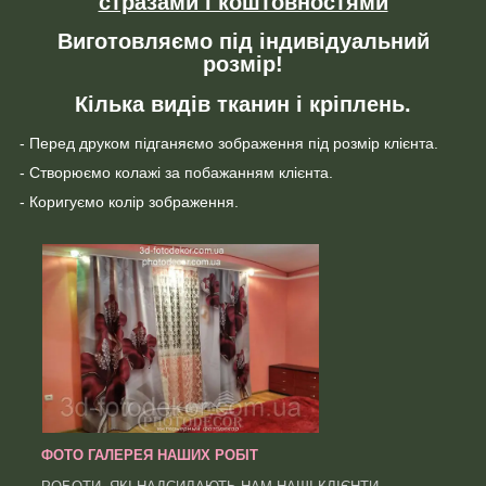
стразами і коштовностями
Виготовляємо під індивідуальний
розмір!
Кілька видів тканин і кріплень.
- Перед друком підганяємо зображення під розмір клієнта.
- Створюємо колажі за побажанням клієнта.
- Коригуємо колір зображення.
ФОТО ГАЛЕРЕЯ НАШИХ РОБІТ