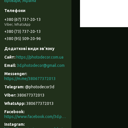
Бровари, Україна
+380 (67) 737-20-13
Viber, WhatsApp
+380 (73) 737-20-13
+380 (95) 509-20-96
https://photodecor.com.ua
3d.photodecor@gmail.com
https://m.me/380677372013
@photodecor3d
380677372013
380677372013
Facebook
https://www.facebook.com/3d.photodecor/
Instagram