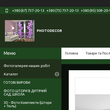
+380 (67) 737-20-13
+380 (73) 737-20-13
+380 (95) 509-20-
PHOTODECOR
Головна
Товари та Пос
Фотогалерея наших робіт
Каталог
ГОТОВІ ВИРОБИ
ФОТО ШТОРИ В ДИТЯЧИЙ
САД, ШКОЛА
3D - Фото Комплекти (Штори
+ Тюль)