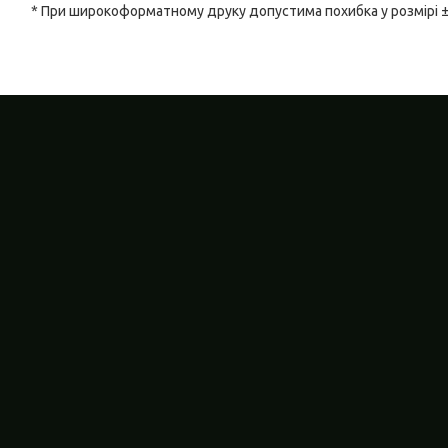
* При широкоформатному друку допустима похибка у розмірі 