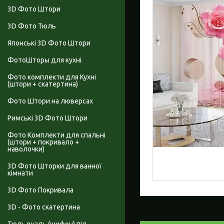
3D Фото Штори
3D Фото Тюль
Японські 3D Фото Штори
ФотоШторы для кухні
Фото комплекти для Кухні
(штори + скатертина)
Фото Штори на люверсах
Римські 3D Фото Штори
Фото Комплекти для спальні
(штори + покривало +
наволочки)
3D Фото Шторки для ванної
кімнати
3D Фото Покривала
3D - Фото скатертина