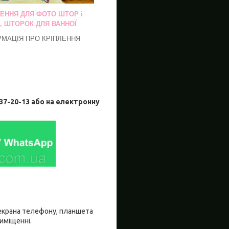
ЛЕННЯ ДЛЯ ФОТО ШТОР і
, ШТОРОК ДЛЯ ВАННОЇ
РМАЦІЯ ПРО КРІПЛЕННЯ
-20-13 або на електронну
о екрана телефону, планшета
риміщенні.