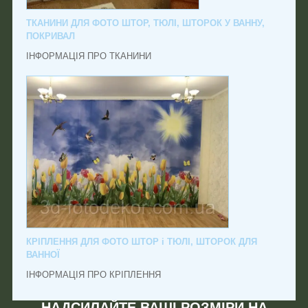
ТКАНИНИ ДЛЯ ФОТО ШТОР, ТЮЛІ, ШТОРОК У ВАННУ,
ПОКРИВАЛ
ІНФОРМАЦІЯ ПРО ТКАНИНИ
КРІПЛЕННЯ ДЛЯ ФОТО ШТОР і ТЮЛІ, ШТОРОК ДЛЯ
ВАННОЇ
ІНФОРМАЦІЯ ПРО КРІПЛЕННЯ
НАДСИЛАЙТЕ ВАШІ РОЗМІРИ НА