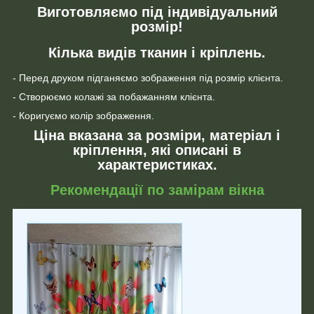
Виготовляємо під індивідуальний
розмір!
Кілька видів тканин і кріплень.
- Перед друком підганяємо зображення під розмір клієнта.
- Створюємо колажі за побажанням клієнта.
- Коригуємо колір зображення.
Ціна вказана за розміри, матеріал і
кріплення, які описані в
характеристиках.
Рекомендації по замірам вікна