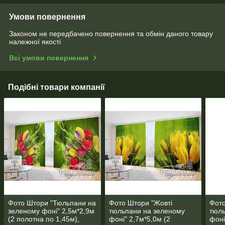
Умови повернення
Законом не передбачено повернення та обмін даного товару
належної якості
Всі умови повернення
Подібні товари компанії
Фото Штори "Тюльпани на
Фото Штори "Жовті
Фото
зеленому фоні" 2,5м*2,9м
тюльпани на зеленому
тюль
(2 полотна по 1,45м),
фоні" 2,7м*5,0м (2
фоні