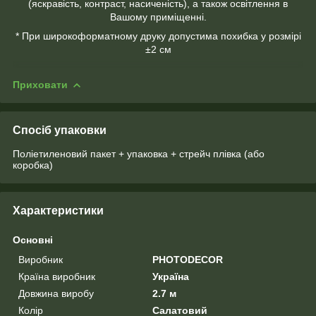
(яскравість, контраст, насиченість), а також освітлення в
Вашому приміщенні.
* При широкоформатному друку допустима похибка у розмірі
±2 см
Приховати
Спосіб упаковки
Поліетиленовий пакет + упаковка + стрейч плівка (або
коробка)
Характеристики
Основні
Виробник
PHOTODECOR
Країна виробник
Україна
Довжина виробу
2.7 м
Колір
Салатовий