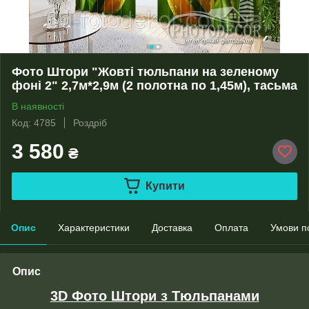
Фото Штори "Жовті тюльпани на зеленому
фоні 2" 2,7м*2,9м (2 полотна по 1,45м), тасьма
В наявності
Код: 4785
Роздріб
3 580
₴
Купити
Опис
Характеристики
Доставка
Оплата
Умови п
Опис
3D Фото Штори з Тюльпанами