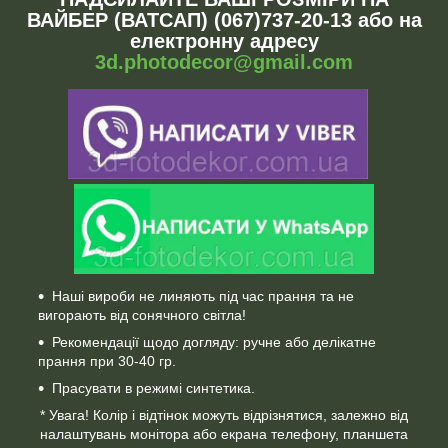
ВАЙБЕР (ВАТСАП) (067)737-20-13 або на
електронну адресу
3d.photodecor@gmail.com
Наші вироби не линяють під час прання та не
вигорають від сонячного світла!
Рекомендації щодо догляду: ручне або делікатне
прання при 30-40 гр.
Прасувати в режимі синтетика.
* Увага! Колір і відтінок можуть відрізнятися, залежно від
налаштувань монітора або екрана телефону, планшета