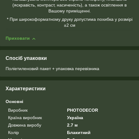
(яскравість, контраст, насиченість), а також освітлення в
Вашому приміщенні.
* При широкоформатному друку допустима похибка у розмірі
±2 см
Приховати
Спосіб упаковки
Поліетиленовий пакет + упаковка перевізника
Характеристики
Основні
Виробник
PHOTODECOR
Країна виробник
Україна
Довжина виробу
2.7 м
Колір
Блакитний