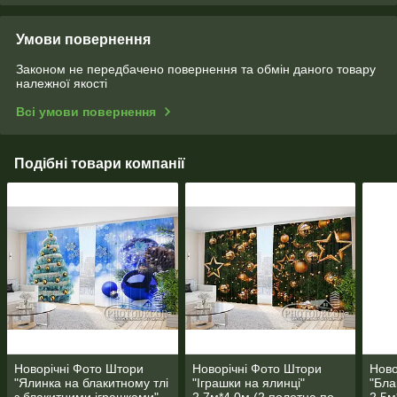
Умови повернення
Законом не передбачено повернення та обмін даного товару
належної якості
Всі умови повернення
Подібні товари компанії
Новорічні Фото Штори
Новорічні Фото Штори
Ново
"Ялинка на блакитному тлі
"Іграшки на ялинці"
"Бла