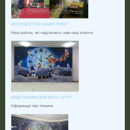
ФОТОГАЛЕРЕЯ НАШИХ РОБІТ
Наші роботи, які надсилають нам наші кліенти
ВИДИ ТКАНИН ДЛЯ ФОТО ШТОР
Інформація про тканини