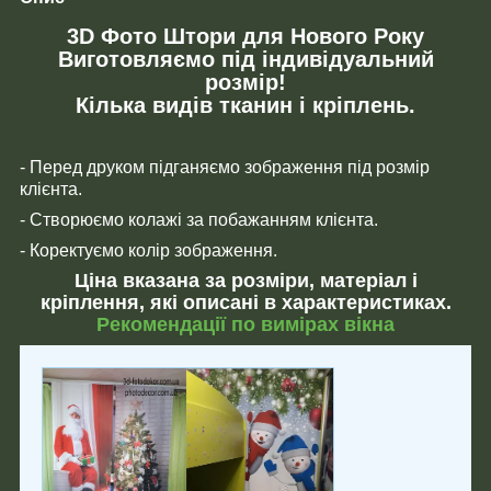
3D Фото Штори для Нового Року
Виготовляємо під індивідуальний
розмір!
Кілька видів тканин і кріплень.
- Перед друком підганяємо зображення під розмір
клієнта.
- Створюємо колажі за побажанням клієнта.
- Коректуємо колір зображення.
Ціна вказана за розміри, матеріал і
кріплення, які описані в характеристиках.
Рекомендації по вимірах вікна