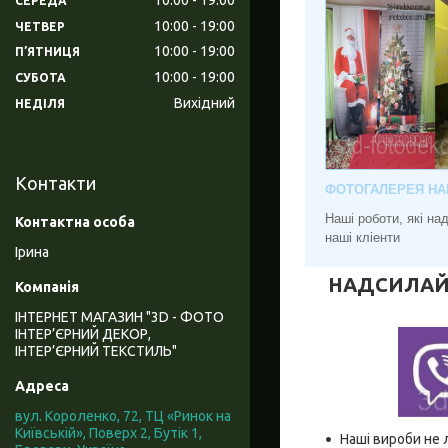
СЕРЕДА
10:00
19:00
ЧЕТВЕР
10:00
19:00
ПʼЯТНИЦЯ
10:00
19:00
СУБОТА
Вихідний
НЕДІЛЯ
Контакти
ФОТОГАЛЕРЕЯ НА
Наші роботи, які н
наші кліенти
Ірина
НАДСИЛАЙТЕ
ІНТЕРНЕТ МАГАЗИН "3D - ФОТО
ІНТЕР’ЄРНИЙ ДЕКОР,
ІНТЕР’ЄРНИЙ ТЕКСТИЛЬ"
вул. Короленко, 72, ТЦ «Ринок на
Київській», Поверх 2, Бутік 1,
Наші вироби не 