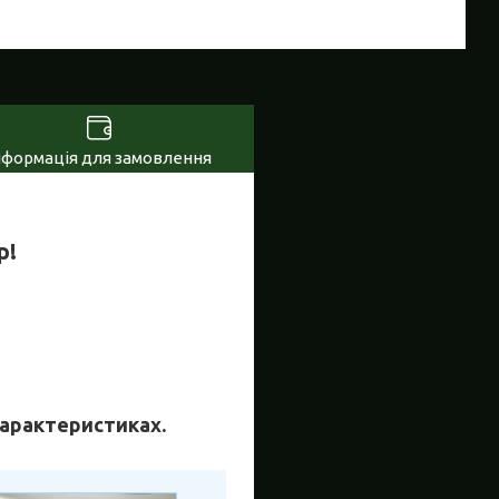
нформація для замовлення
р!
 характеристиках.