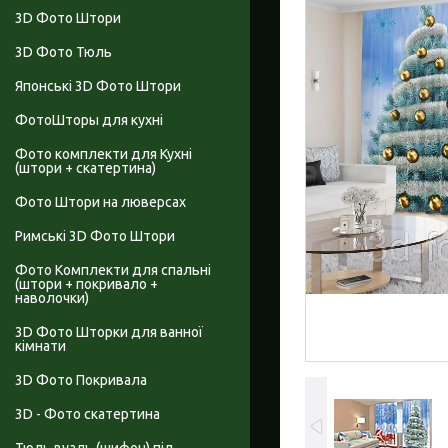
3D Фото Штори
3D Фото Тюль
Японські 3D Фото Штори
ФотоШторы для кухні
Фото комплекти для Кухні
(штори + скатертина)
Фото Штори на люверсах
Римські 3D Фото Штори
Фото Комплекти для спальні
(штори + покривало +
наволочки)
3D Фото Шторки для ванної
кімнати
3D Фото Покривала
3D - Фото скатертина