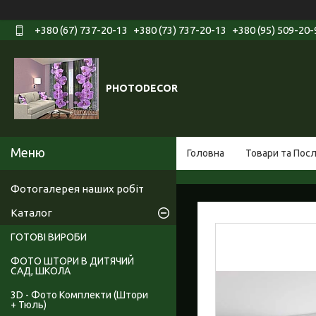
+380 (67) 737-20-13
+380 (73) 737-20-13
+380 (95) 509-20-
PHOTODECOR
Головна
Товари та Пос
Фотогалерея наших робіт
Каталог
ГОТОВІ ВИРОБИ
ФОТО ШТОРИ В ДИТЯЧИЙ
САД, ШКОЛА
3D - Фото Комплекти (Штори
+ Тюль)