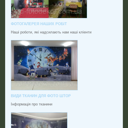
ФОТОГАЛЕРЕЯ НАШИХ РОБІТ
Наші роботи, які надсилають нам наші кліенти
ВИДИ ТКАНИН ДЛЯ ФОТО ШТОР
Інформація про тканини