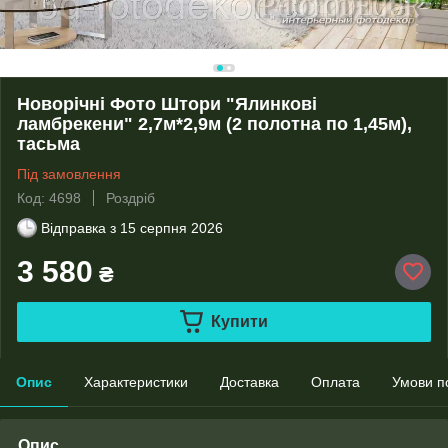
Новорічні Фото Штори "Ялинкові
ламбрекени" 2,7м*2,9м (2 полотна по 1,45м),
тасьма
Під замовлення
Код: 4698
Роздріб
Відправка з
15 серпня 2026
3 580
₴
Купити
Опис
Характеристики
Доставка
Оплата
Умови п
Опис