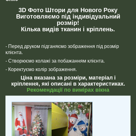
3D Фото Штори для Нового Року
Виготовляємо під індивідуальний
розмір!
Кілька видів тканин і кріплень.
- Перед друком підганяємо зображення під розмір
клієнта.
- Створюємо колажі за побажанням клієнта.
- Коректуємо колір зображення.
Ціна вказана за розміри, матеріал і
кріплення, які описані в характеристиках.
Рекомендації по вимірах вікна