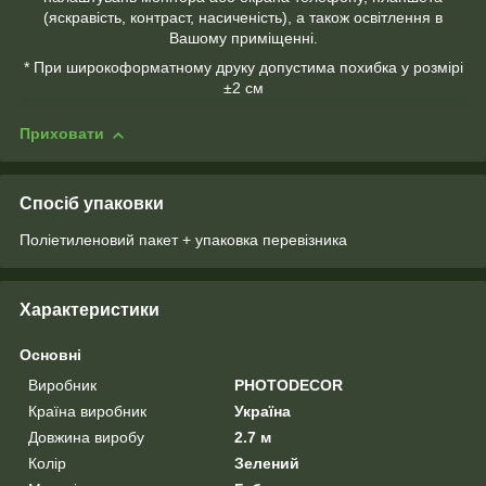
(яскравість, контраст, насиченість), а також освітлення в
Вашому приміщенні.
* При широкоформатному друку допустима похибка у розмірі
±2 см
Приховати
Спосіб упаковки
Поліетиленовий пакет + упаковка перевізника
Характеристики
Основні
Виробник
PHOTODECOR
Країна виробник
Україна
Довжина виробу
2.7 м
Колір
Зелений