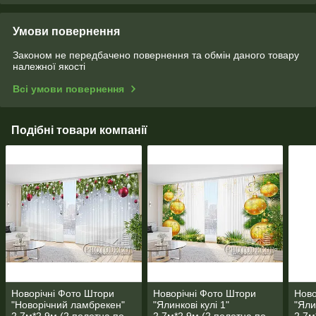
Умови повернення
Законом не передбачено повернення та обмін даного товару
належної якості
Всі умови повернення
Подібні товари компанії
Новорічні Фото Штори
Новорічні Фото Штори
Ново
"Новорічний ламбрекен"
"Ялинкові кулі 1"
"Яли