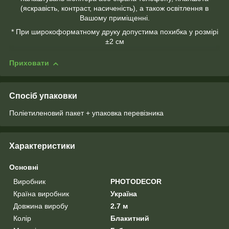
(яскравість, контраст, насиченість), а також освітлення в
Вашому приміщенні.
* При широкоформатному друку допустима похибка у розмірі
±2 см
Приховати
Спосіб упаковки
Поліетиленовий пакет + упаковка перевізника
Характеристики
Основні
Виробник
PHOTODECOR
Країна виробник
Україна
Довжина виробу
2.7 м
Колір
Блакитний