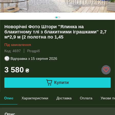
Новорічні Фото Штори "Ялинка на
блакитному тлі з блакитними іграшками" 2,7
м*2,9 м (2 полотна по 1,45
Під замовлення
Код: 4697
Роздріб
Відправка з
15 серпня 2026
3 580
₴
Купити
Опис
Характеристики
Доставка
Оплата
Умови п
Опис