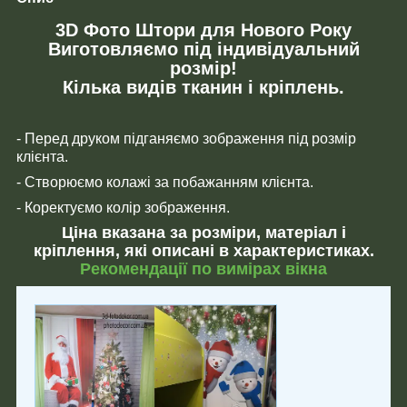
3D Фото Штори для Нового Року
Виготовляємо під індивідуальний
розмір!
Кілька видів тканин і кріплень.
- Перед друком підганяємо зображення під розмір
клієнта.
- Створюємо колажі за побажанням клієнта.
- Коректуємо колір зображення.
Ціна вказана за розміри, матеріал і
кріплення, які описані в характеристиках.
Рекомендації по вимірах вікна