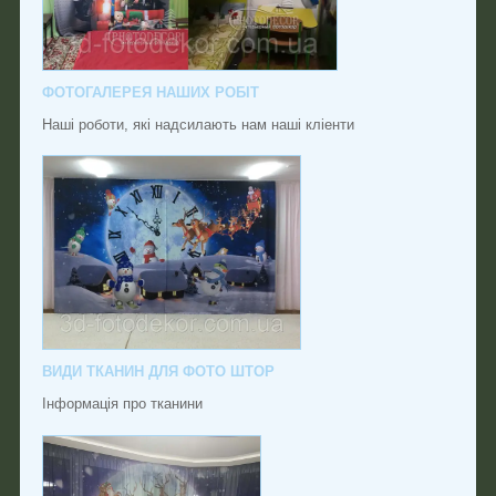
ФОТОГАЛЕРЕЯ НАШИХ РОБІТ
Наші роботи, які надсилають нам наші кліенти
ВИДИ ТКАНИН ДЛЯ ФОТО ШТОР
Інформація про тканини