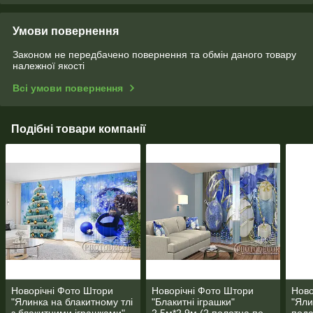
Умови повернення
Законом не передбачено повернення та обмін даного товару
належної якості
Всі умови повернення
Подібні товари компанії
Новорічні Фото Штори
Новорічні Фото Штори
Ново
"Ялинка на блакитному тлі
"Блакитні іграшки"
"Яли