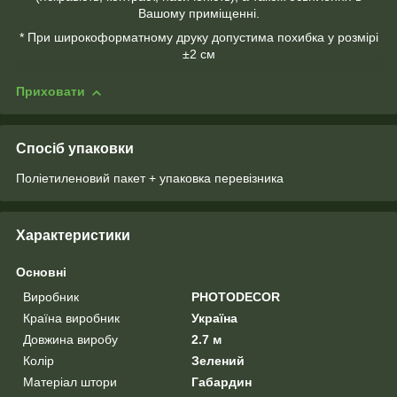
Вашому приміщенні.
* При широкоформатному друку допустима похибка у розмірі
±2 см
Приховати
Спосіб упаковки
Поліетиленовий пакет + упаковка перевізника
Характеристики
Основні
Виробник
PHOTODECOR
Країна виробник
Україна
Довжина виробу
2.7 м
Колір
Зелений
Матеріал штори
Габардин