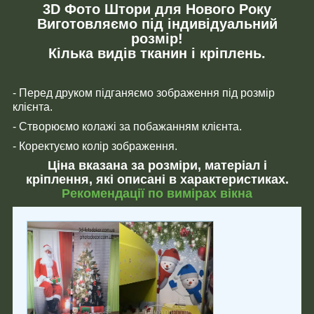
3D Фото Штори для Нового Року
Виготовляємо під індивідуальний
розмір!
Кілька видів тканин і кріплень.
- Перед друком підганяємо зображення під розмір
клієнта.
- Створюємо колажі за побажанням клієнта.
- Коректуємо колір зображення.
Ціна вказана за розміри, матеріал і
кріплення, які описані в характеристиках.
Рекомендації по вимірах вікна