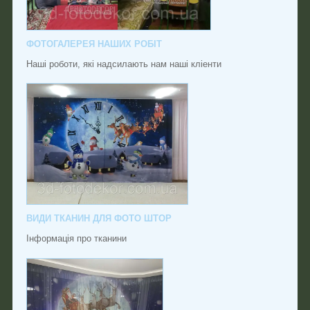
ФОТОГАЛЕРЕЯ НАШИХ РОБІТ
Наші роботи, які надсилають нам наші кліенти
ВИДИ ТКАНИН ДЛЯ ФОТО ШТОР
Інформація про тканини