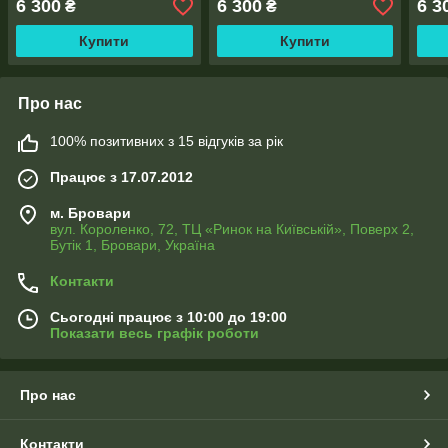
6 300
6 300
6 3
₴
₴
тась
Купити
Купити
Про нас
100% позитивних з 15 відгуків за рік
Працює з 17.07.2012
м. Бровари
вул. Короленко, 72, ТЦ «Ринок на Київській», Поверх 2,
Бутік 1, Бровари, Україна
Контакти
Сьогодні працює з 10:00 до 19:00
Показати весь графік роботи
Про нас
Контакти