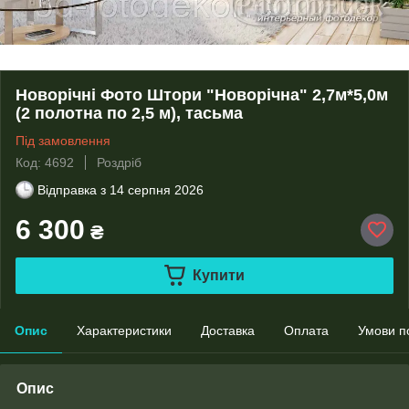
Новорічні Фото Штори "Новорічна" 2,7м*5,0м
(2 полотна по 2,5 м), тасьма
Під замовлення
Код: 4692
Роздріб
Відправка з
14 серпня 2026
6 300
₴
Купити
Опис
Характеристики
Доставка
Оплата
Умови п
Опис