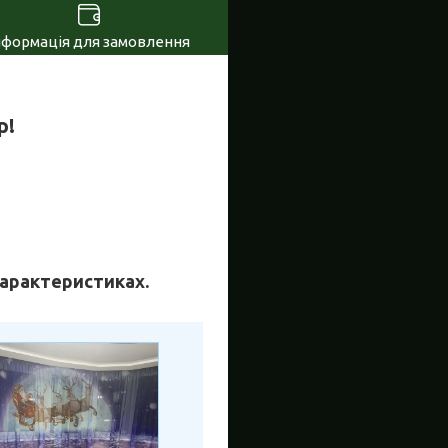
нформація для замовлення
р!
 характеристиках.