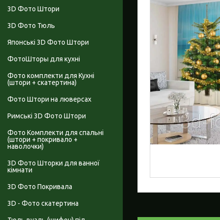
3D Фото Штори
3D Фото Тюль
Японські 3D Фото Штори
ФотоШторы для кухні
Фото комплекти для Кухні
(штори + скатертина)
Фото Штори на люверсах
Римські 3D Фото Штори
Фото Комплекти для спальні
(штори + покривало +
наволочки)
3D Фото Шторки для ванної
кімнати
3D Фото Покривала
3D - Фото скатертина