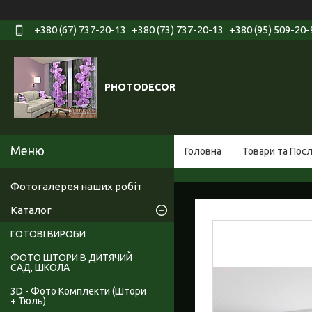
+380 (67) 737-20-13
+380 (73) 737-20-13
+380 (95) 509-20-
PHOTODECOR
Головна
Товари та Пос
Фотогалерея наших робіт
Каталог
ГОТОВІ ВИРОБИ
ФОТО ШТОРИ В ДИТЯЧИЙ
САД, ШКОЛА
3D - Фото Комплекти (Штори
+ Тюль)