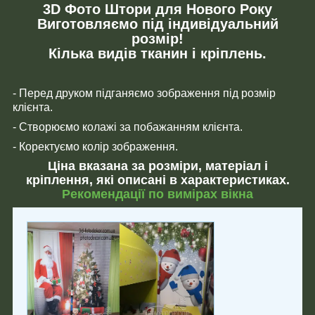
3D Фото Штори для Нового Року
Виготовляємо під індивідуальний
розмір!
Кілька видів тканин і кріплень.
- Перед друком підганяємо зображення під розмір
клієнта.
- Створюємо колажі за побажанням клієнта.
- Коректуємо колір зображення.
Ціна вказана за розміри, матеріал і
кріплення, які описані в характеристиках.
Рекомендації по вимірах вікна