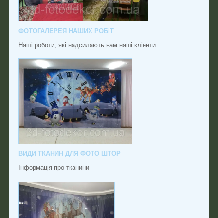
ФОТОГАЛЕРЕЯ НАШИХ РОБІТ
Наші роботи, які надсилають нам наші кліенти
ВИДИ ТКАНИН ДЛЯ ФОТО ШТОР
Інформація про тканини