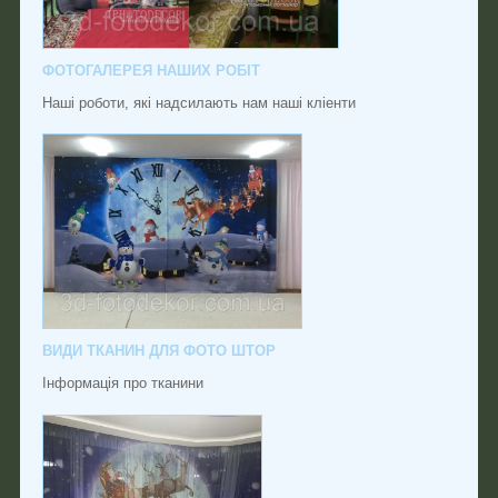
ФОТОГАЛЕРЕЯ НАШИХ РОБІТ
Наші роботи, які надсилають нам наші кліенти
ВИДИ ТКАНИН ДЛЯ ФОТО ШТОР
Інформація про тканини