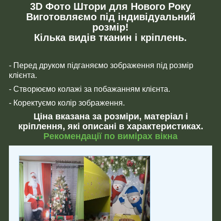
3D Фото Штори для Нового Року
Виготовляємо під індивідуальний
розмір!
Кілька видів тканин і кріплень.
- Перед друком підганяємо зображення під розмір
клієнта.
- Створюємо колажі за побажанням клієнта.
- Коректуємо колір зображення.
Ціна вказана за розміри, матеріал і
кріплення, які описані в характеристиках.
Рекомендації по вимірах вікна