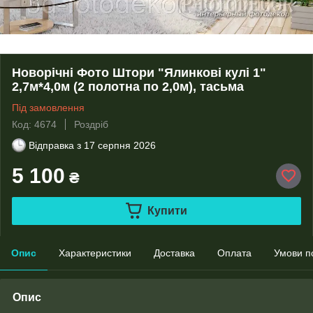
Новорічні Фото Штори "Ялинкові кулі 1"
2,7м*4,0м (2 полотна по 2,0м), тасьма
Під замовлення
Код: 4674
Роздріб
Відправка з
17 серпня 2026
5 100
₴
Купити
Опис
Характеристики
Доставка
Оплата
Умови п
Опис