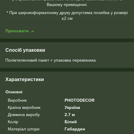
Вашому приміщенні.
* При широкоформатному друку допустима похибка у розмірі
±2 см
Приховати
Спосіб упаковки
Поліетиленовий пакет + упаковка перевізника
Характеристики
Основні
Виробник
PHOTODECOR
Країна виробник
Україна
Довжина виробу
2.7 м
Колір
Білий
Матеріал штори
Габардин