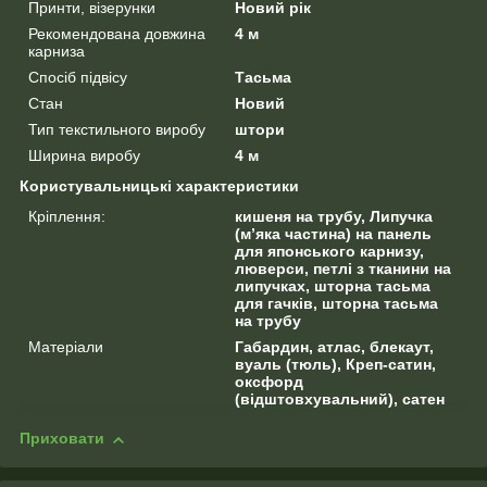
Принти, візерунки
Новий рік
Рекомендована довжина
4 м
карниза
Спосіб підвісу
Тасьма
Стан
Новий
Тип текстильного виробу
штори
Ширина виробу
4 м
Користувальницькі характеристики
Кріплення:
кишеня на трубу, Липучка
(м’яка частина) на панель
для японського карнизу,
люверси, петлі з тканини на
липучках, шторна тасьма
для гачків, шторна тасьма
на трубу
Матеріали
Габардин, атлас, блекаут,
вуаль (тюль), Креп-сатин,
оксфорд
(відштовхувальний), сатен
Приховати