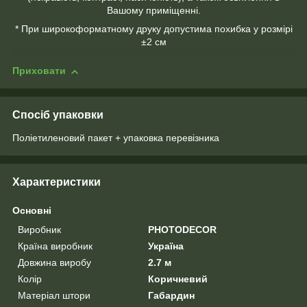
Вашому приміщенні.
* При широкоформатному друку допустима похибка у розмірі
±2 см
Приховати
Спосіб упаковки
Поліетиленовий пакет + упаковка перевізника
Характеристики
Основні
Виробник
PHOTODECOR
Країна виробник
Україна
Довжина виробу
2.7 м
Колір
Коричневий
Матеріал штори
Габардин