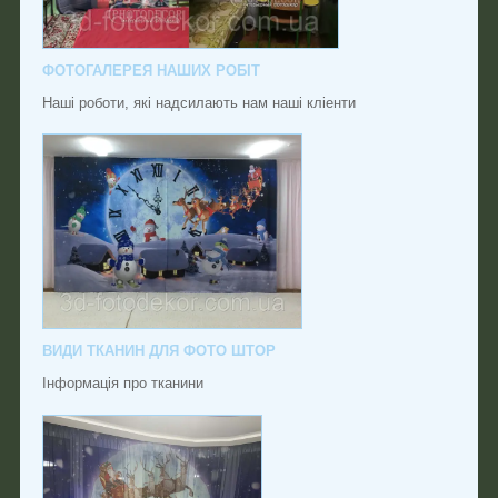
ФОТОГАЛЕРЕЯ НАШИХ РОБІТ
Наші роботи, які надсилають нам наші кліенти
ВИДИ ТКАНИН ДЛЯ ФОТО ШТОР
Інформація про тканини