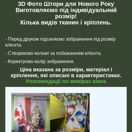
3D Фото Штори для Нового Року
Виготовляємо під індивідуальний
розмір!
Кілька видів тканин і кріплень.
- Перед друком підганяємо зображення під розмір
клієнта.
- Створюємо колажі за побажанням клієнта.
- Коректуємо колір зображення.
Ціна вказана за розміри, матеріал і
кріплення, які описані в характеристиках.
Рекомендації по вимірах вікна