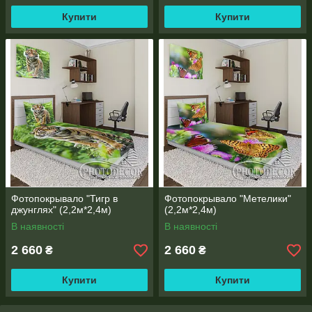
Купити
Купити
Фотопокрывало "Тигр в
Фотопокрывало "Метелики"
джунглях" (2,2м*2,4м)
(2,2м*2,4м)
В наявності
В наявності
2 660
2 660
₴
₴
Купити
Купити