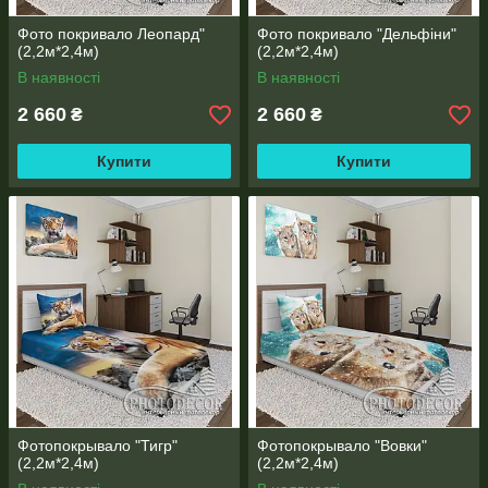
Фото покривало Леопард"
Фото покривало "Дельфіни"
(2,2м*2,4м)
(2,2м*2,4м)
В наявності
В наявності
2 660
2 660
₴
₴
Купити
Купити
Фотопокрывало "Тигр"
Фотопокрывало "Вовки"
(2,2м*2,4м)
(2,2м*2,4м)