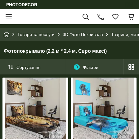
PHOTODECOR
Товари та послуги
3D Фото Покривала
Тварини, мете
Фотопокрывало (2,2 м * 2,4 м, Євро максі)
Сортування
0
Фільтри