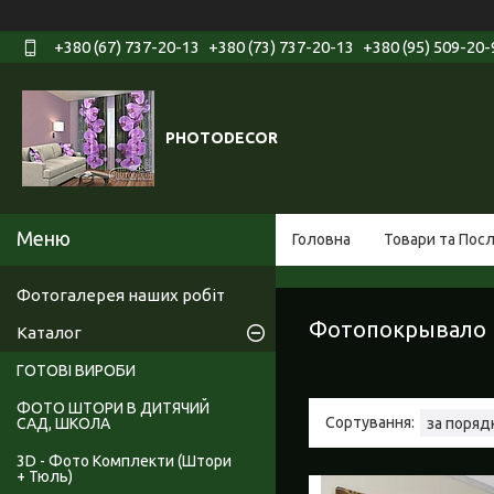
+380 (67) 737-20-13
+380 (73) 737-20-13
+380 (95) 509-20-
PHOTODECOR
Головна
Товари та Пос
Фотогалерея наших робіт
Фотопокрывало (2
Каталог
ГОТОВІ ВИРОБИ
ФОТО ШТОРИ В ДИТЯЧИЙ
САД, ШКОЛА
3D - Фото Комплекти (Штори
+ Тюль)