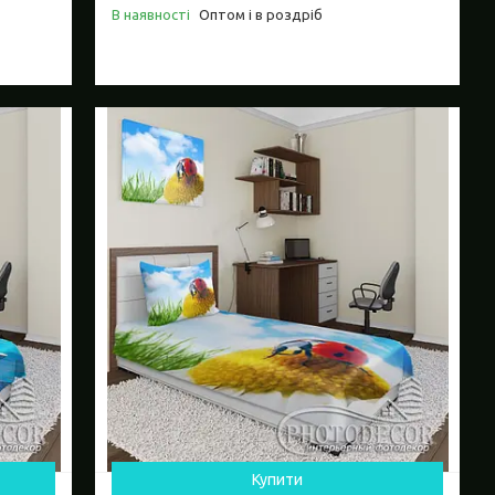
В наявності
Оптом і в роздріб
Купити