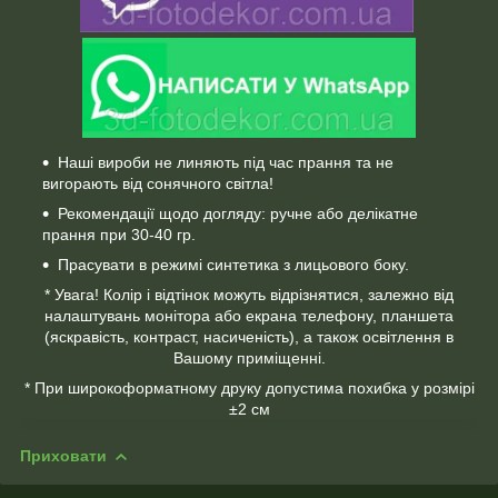
Наші вироби не линяють під час прання та не
вигорають від сонячного світла!
Рекомендації щодо догляду: ручне або делікатне
прання при 30-40 гр.
Прасувати в режимі синтетика з лицьового боку.
* Увага! Колір і відтінок можуть відрізнятися, залежно від
налаштувань монітора або екрана телефону, планшета
(яскравість, контраст, насиченість), а також освітлення в
Вашому приміщенні.
* При широкоформатному друку допустима похибка у розмірі
±2 см
Приховати