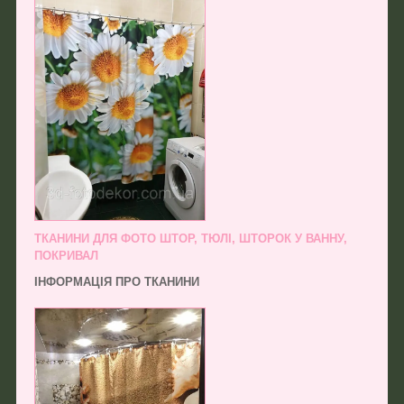
ТКАНИНИ ДЛЯ ФОТО ШТОР, ТЮЛІ, ШТОРОК У ВАННУ,
ПОКРИВАЛ
ІНФОРМАЦІЯ ПРО ТКАНИНИ