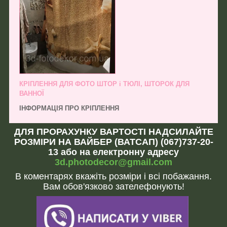
КРІПЛЕННЯ ДЛЯ ФОТО ШТОР і ТЮЛІ, ШТОРОК ДЛЯ
ВАННОЇ
ІНФОРМАЦІЯ ПРО КРІПЛЕННЯ
ДЛЯ ПРОРАХУНКУ ВАРТОСТІ НАДСИЛАЙТЕ
РОЗМІРИ НА ВАЙБЕР (ВАТСАП) (067)737-20-
13 або на електронну адресу
3d.photodecor@gmail.com
В коментарях вкажіть розміри і всі побажання.
Вам обов'язково зателефонують!