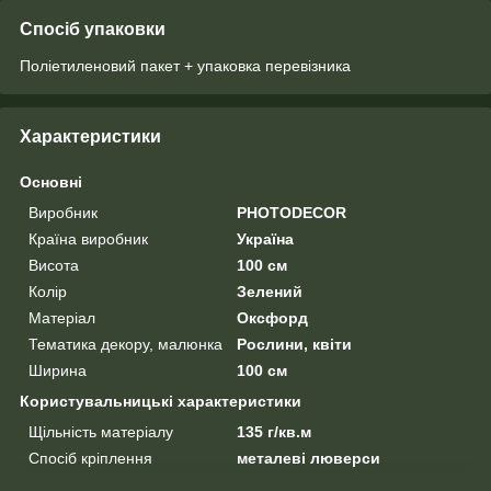
Спосіб упаковки
Поліетиленовий пакет + упаковка перевізника
Характеристики
Основні
Виробник
PHOTODECOR
Країна виробник
Україна
Висота
100 см
Колір
Зелений
Матеріал
Оксфорд
Тематика декору, малюнка
Рослини, квіти
Ширина
100 см
Користувальницькі характеристики
Щільність матеріалу
135 г/кв.м
Спосіб кріплення
металеві люверси