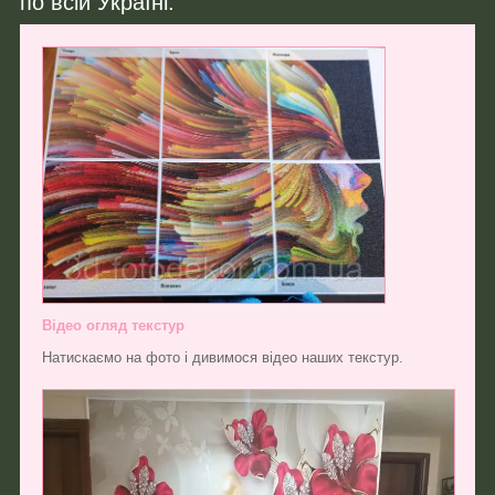
по всій Україні.
Відео огляд текстур
Натискаємо на фото і дивимося відео наших текстур.