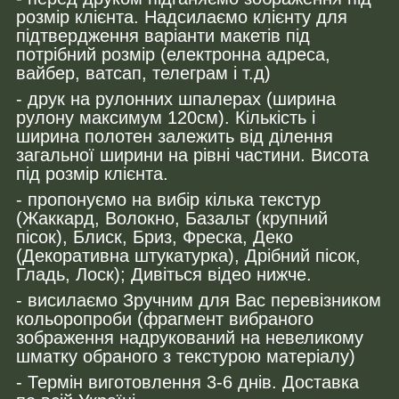
розмір клієнта. Надсилаємо клієнту для
підтвердження варіанти макетів під
потрібний розмір (електронна адреса,
вайбер, ватсап, телеграм і т.д)
- друк на рулонних шпалерах (ширина
рулону максимум 120см). Кількість і
ширина полотен залежить від ділення
загальної ширини на рівні частини. Висота
під розмір клієнта.
- пропонуємо на вибір кілька текстур
(Жаккард, Волокно, Базальт (крупний
пісок), Блиск, Бриз, Фреска, Деко
(Декоративна штукатурка), Дрібний пісок,
Гладь, Лоск); Дивіться відео нижче.
- висилаємо Зручним для Вас перевізником
кольоропроби (фрагмент вибраного
зображення надрукований на невеликому
шматку обраного з текстурою матеріалу)
- Термін виготовлення 3-6 днів. Доставка