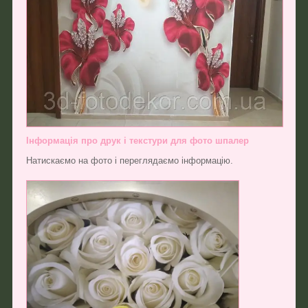
Інформація про друк і текстури для фото шпалер
Натискаємо на фото і переглядаємо інформацію.