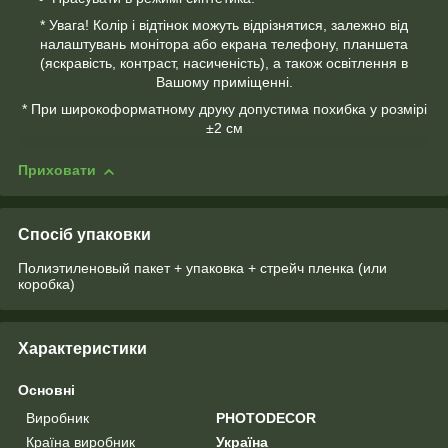
* Увага! Колір і відтінок можуть відрізнятися, залежно від
налаштувань монітора або екрана телефону, планшета
(яскравість, контраст, насиченість), а також освітлення в
Вашому приміщенні.
* При широкоформатному друку допустима похибка у розмірі
±2 см
Приховати
Спосіб упаковки
Полиэтиленовый пакет + упаковка + стрейч пленка (или
коробка)
Характеристики
Основні
Виробник
PHOTODECOR
Країна виробник
Україна