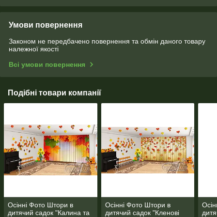
Умови повернення
Законом не передбачено повернення та обмін даного товару
належної якості
Всі умови повернення
Подібні товари компанії
Осінні Фото Штори в
Осінні Фото Штори в
Осін
дитячий садок "Калина та
дитячий садок "Кленові
дитя