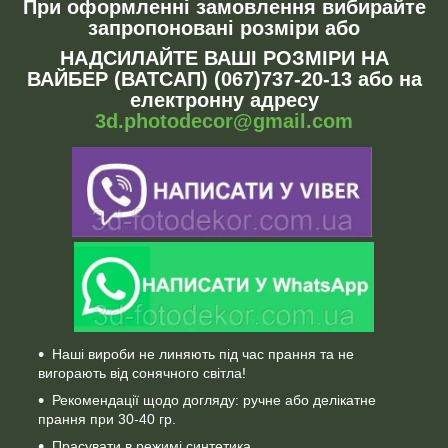
При оформленні замовлення вибирайте
запропоновані розміри або
НАДСИЛАЙТЕ ВАШІ РОЗМІРИ НА
ВАЙБЕР (ВАТСАП) (067)737-20-13 або на
електронну адресу
3d.photodecor@gmail.com
Наші вироби не линяють під час прання та не
вигорають від сонячного світла!
Рекомендації щодо догляду: ручне або делікатне
прання при 30-40 гр.
Прасувати в режимі синтетика.