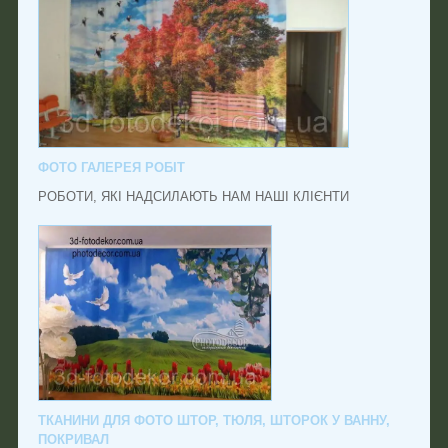
ФОТО ГАЛЕРЕЯ РОБІТ
РОБОТИ, ЯКІ НАДСИЛАЮТЬ НАМ НАШІ КЛІЄНТИ
ТКАНИНИ ДЛЯ ФОТО ШТОР, ТЮЛЯ, ШТОРОК У ВАННУ,
ПОКРИВАЛ