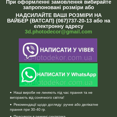
При оформленні замовлення вибирайте
запропоновані розміри або
НАДСИЛАЙТЕ ВАШІ РОЗМІРИ НА
ВАЙБЕР (ВАТСАП) (067)737-20-13 або на
електронну адресу
3d.photodecor@gmail.com
Наші вироби не линяють під час прання та не
вигорають від сонячного світла!
Рекомендації щодо догляду: ручне або делікатне
прання при 30-40 гр.
Прасувати в режимі синтетика.