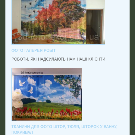
ФОТО ГАЛЕРЕЯ РОБІТ
РОБОТИ, ЯКІ НАДСИЛАЮТЬ НАМ НАШІ КЛІЄНТИ
ТКАНИНИ ДЛЯ ФОТО ШТОР, ТЮЛЯ, ШТОРОК У ВАННУ,
ПОКРИВАЛ