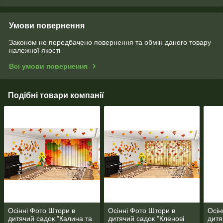
Умови повернення
Законом не передбачено повернення та обмін даного товару
належної якості
Всі умови повернення
Подібні товари компанії
Осінні Фото Штори в
Осінні Фото Штори в
Осін
дитячий садок "Калина та
дитячий садок "Кленові
дитя