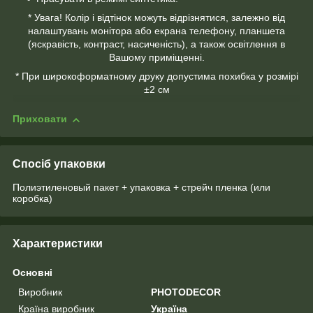
* Увага! Колір і відтінок можуть відрізнятися, залежно від
налаштувань монітора або екрана телефону, планшета
(яскравість, контраст, насиченість), а також освітлення в
Вашому приміщенні.
* При широкоформатному друку допустима похибка у розмірі
±2 см
Приховати
Спосіб упаковки
Полиэтиленовый пакет + упаковка + стрейч пленка (или
коробка)
Характеристики
Основні
Виробник
PHOTODECOR
Країна виробник
Україна